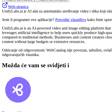
Web-stranica
UnifyLabs.ai je AI alat za automatsko uređivanje videa i slika koji o
Jeste li programer ove aplikacije?
Potvrdite vlasništvo
kako biste upra
UnifyLabs.ai is an AI-powered video and image editing platform that 
leverages artificial intelligence to help users quickly produce high-qu
compared to traditional methods. Businesses and content creators cho
content without large budgets or extensive resources.
Odricanje od odgovornosti: WebCatalog nije povezan, udružen, ovlašten
odgovarajućih vlasnika.
Možda će vam se svidjeti i