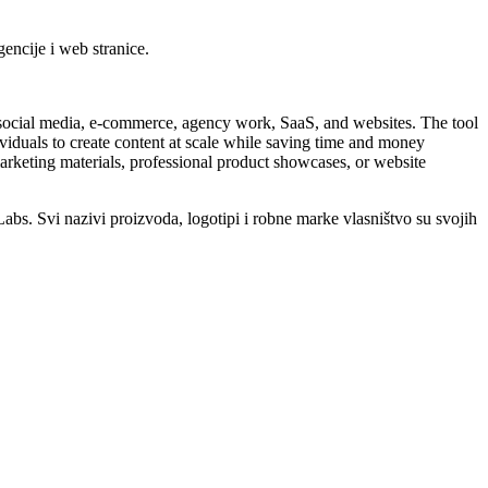
encije i web stranice.
r social media, e-commerce, agency work, SaaS, and websites. The tool
dividuals to create content at scale while saving time and money
arketing materials, professional product showcases, or website
bs. Svi nazivi proizvoda, logotipi i robne marke vlasništvo su svojih