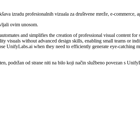
lakšava izradu profesionalnih vizuala za društvene mreže, e‑commerce, ag
vljali ovim unosom.
automates and simplifies the creation of professional visual content fo
ality visuals without advanced design skills, enabling small teams or in
ose UnifyLabs.ai when they need to efficiently generate eye-catching m
, podržan od strane niti na bilo koji način službeno povezan s UnifyLa