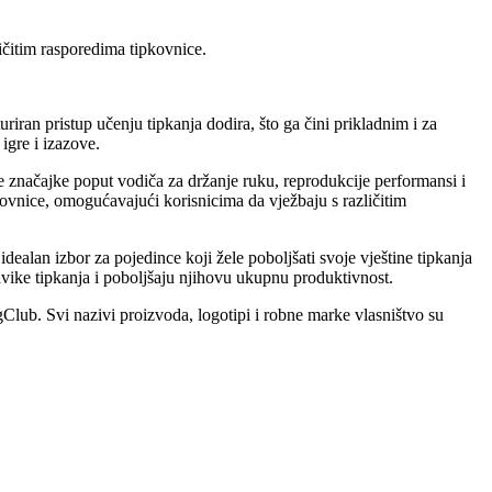
ličitim rasporedima tipkovnice.
iran pristup učenju tipkanja dodira, što ga čini prikladnim i za
 igre i izazove.
e značajke poput vodiča za držanje ruku, reprodukcije performansi i
ovnice, omogućavajući korisnicima da vježbaju s različitim
idealan izbor za pojedince koji žele poboljšati svoje vještine tipkanja
vike tipkanja i poboljšaju njihovu ukupnu produktivnost.
Club. Svi nazivi proizvoda, logotipi i robne marke vlasništvo su