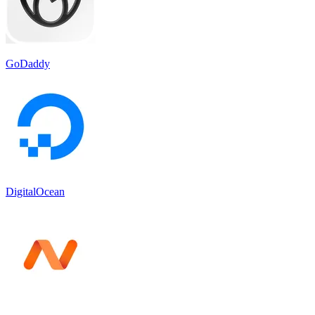
GoDaddy
DigitalOcean