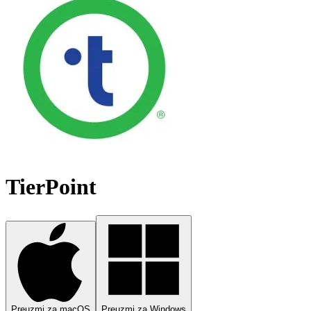
TierPoint
Preuzmi za macOS
Preuzmi za Windows