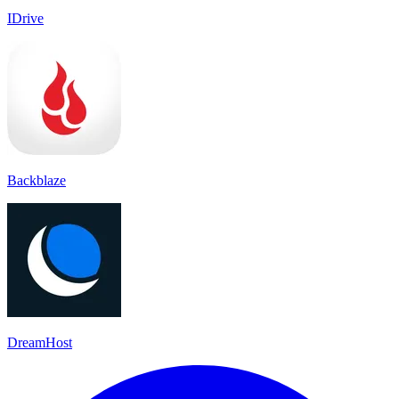
IDrive
Backblaze
DreamHost