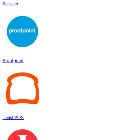
Paessler
Proofpoint
Toast POS