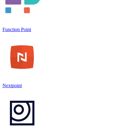
Function Point
Nextpoint