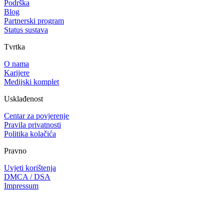
Podrška
Blog
Partnerski program
Status sustava
Tvrtka
O nama
Karijere
Medijski komplet
Usklađenost
Centar za povjerenje
Pravila privatnosti
Politika kolačića
Pravno
Uvjeti korištenja
DMCA / DSA
Impressum