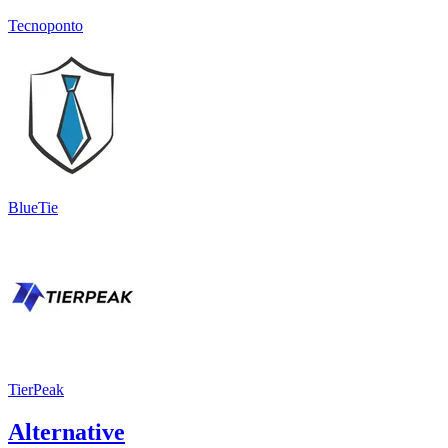
Tecnoponto
BlueTie
TierPeak
Alternative