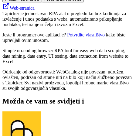
Web-stranica
Tapicker je jednostavan RPA alat u pregledniku bez kodiranja za
izvlačenje i unos podataka s weba, automatizirano prikupljanje
podataka, testiranje sučelja i izvoz u Excel.
Jeste li programer ove aplikacije?
Potvrdite vlasništvo
kako biste
upravljali ovim unosom.
Simple no-coding browser RPA tool for easy web data scraping,
data mining, data entry, UI testing, data extraction from website to
Excel.
Odricanje od odgovornosti: WebCatalog nije povezan, udružen,
ovlašten, podržan od strane niti na bilo koji način službeno povezan
s Tapicker. Svi nazivi proizvoda, logotipi i robne marke vlasništvo
su svojih odgovarajućih vlasnika.
Možda će vam se svidjeti i