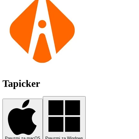
Tapicker
Preuzmi za macOS
Preuzmi za Windows