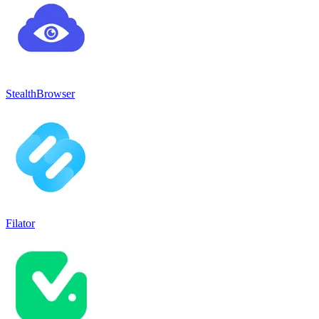
StealthBrowser
Filator