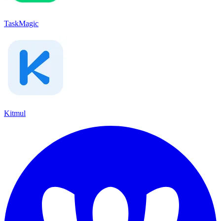
TaskMagic
Kitmul