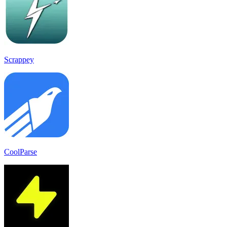
Scrappey
CoolParse