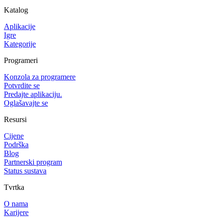
Katalog
Aplikacije
Igre
Kategorije
Programeri
Konzola za programere
Potvrdite se
Predajte aplikaciju.
Oglašavajte se
Resursi
Cijene
Podrška
Blog
Partnerski program
Status sustava
Tvrtka
O nama
Karijere