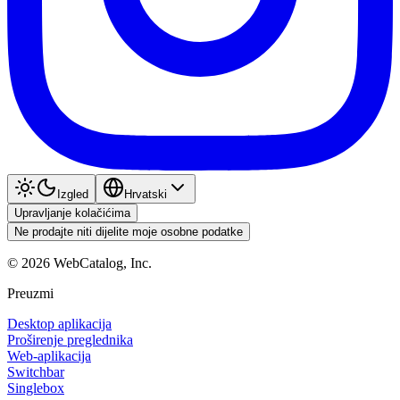
Izgled
Hrvatski
Upravljanje kolačićima
Ne prodajte niti dijelite moje osobne podatke
©
2026
WebCatalog, Inc.
Preuzmi
Desktop aplikacija
Proširenje preglednika
Web-aplikacija
Switchbar
Singlebox