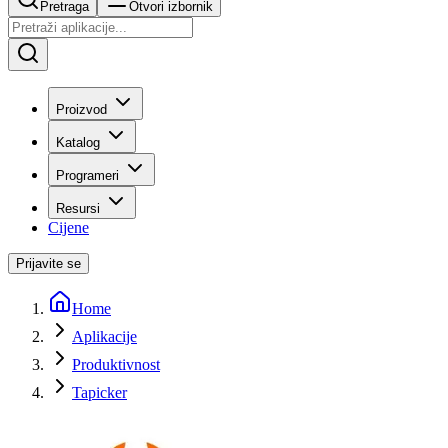
Pretraga
Otvori izbornik
Proizvod
Katalog
Programeri
Resursi
Cijene
Prijavite se
Home
Aplikacije
Produktivnost
Tapicker