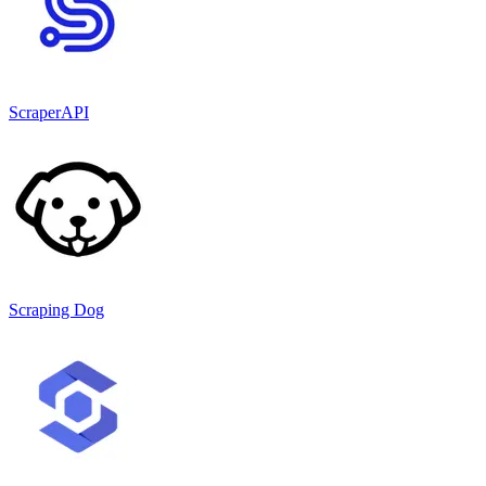
ScraperAPI
Scraping Dog