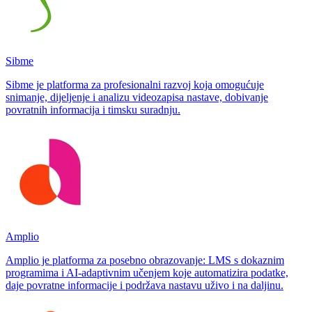
Sibme
Sibme je platforma za profesionalni razvoj koja omogućuje
snimanje, dijeljenje i analizu videozapisa nastave, dobivanje
povratnih informacija i timsku suradnju.
Amplio
Amplio je platforma za posebno obrazovanje: LMS s dokaznim
programima i AI-adaptivnim učenjem koje automatizira podatke,
daje povratne informacije i podržava nastavu uživo i na daljinu.