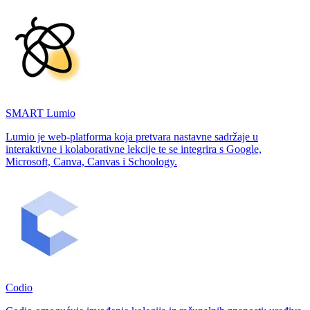
SMART Lumio
Lumio je web-platforma koja pretvara nastavne sadržaje u
interaktivne i kolaborativne lekcije te se integrira s Google,
Microsoft, Canva, Canvas i Schoology.
Codio