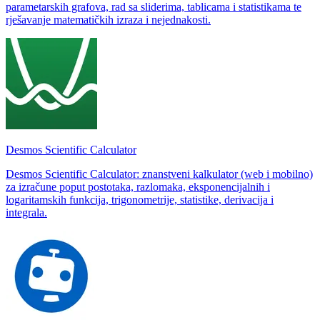
parametarskih grafova, rad sa sliderima, tablicama i statistikama te
rješavanje matematičkih izraza i nejednakosti.
Desmos Scientific Calculator
Desmos Scientific Calculator: znanstveni kalkulator (web i mobilno)
za izračune poput postotaka, razlomaka, eksponencijalnih i
logaritamskih funkcija, trigonometrije, statistike, derivacija i
integrala.