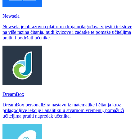
Newsela
Newsela je obrazovna platforma koja prilagođava vijesti i tekstove
na više razina čitanja, nudi kvizove i zadatke te pomaže učiteljima
pratiti i podržati učenike.
DreamBox
DreamBox personalizira nastavu iz matematike i čitanja kroz
prilagodljive lekcije i analitiku u stvarnom vremenu, pomažući
učiteljima pratiti napredak učenika.