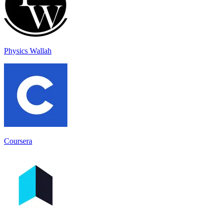
Physics Wallah
Coursera