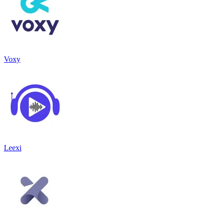
Voxy
Leexi