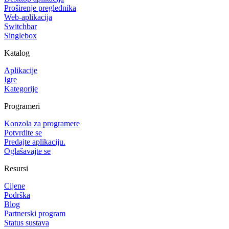
Proširenje preglednika
Web-aplikacija
Switchbar
Singlebox
Katalog
Aplikacije
Igre
Kategorije
Programeri
Konzola za programere
Potvrdite se
Predajte aplikaciju.
Oglašavajte se
Resursi
Cijene
Podrška
Blog
Partnerski program
Status sustava