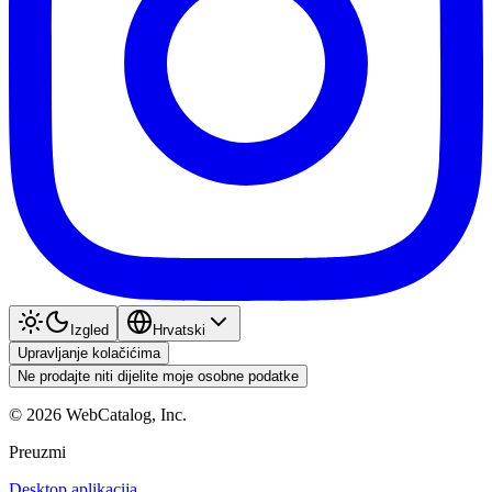
Izgled
Hrvatski
Upravljanje kolačićima
Ne prodajte niti dijelite moje osobne podatke
©
2026
WebCatalog, Inc.
Preuzmi
Desktop aplikacija