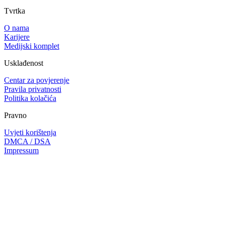
Tvrtka
O nama
Karijere
Medijski komplet
Usklađenost
Centar za povjerenje
Pravila privatnosti
Politika kolačića
Pravno
Uvjeti korištenja
DMCA / DSA
Impressum