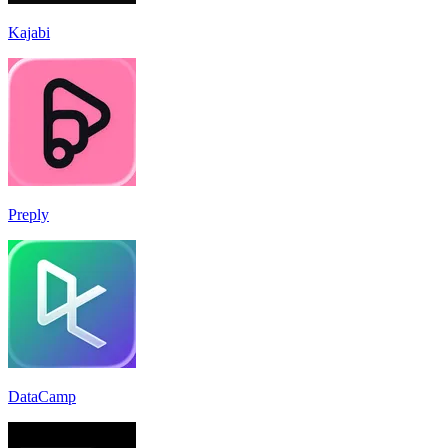
Kajabi
Preply
DataCamp