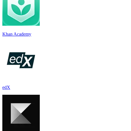
Khan Academy
edX