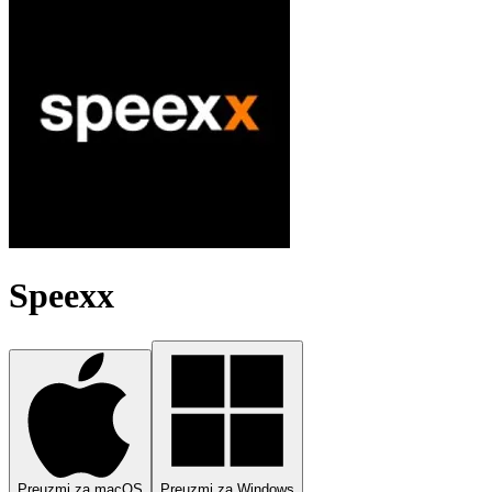
Speexx
Preuzmi za macOS
Preuzmi za Windows