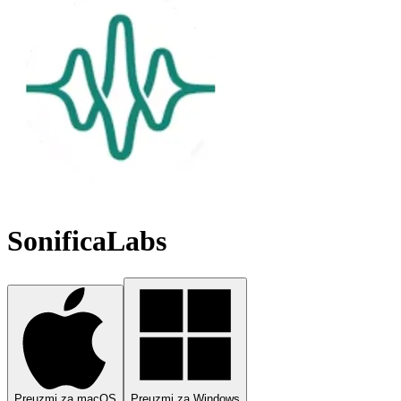
SonificaLabs
Preuzmi za macOS
Preuzmi za Windows