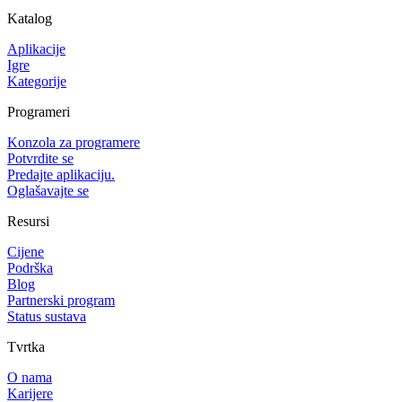
Katalog
Aplikacije
Igre
Kategorije
Programeri
Konzola za programere
Potvrdite se
Predajte aplikaciju.
Oglašavajte se
Resursi
Cijene
Podrška
Blog
Partnerski program
Status sustava
Tvrtka
O nama
Karijere