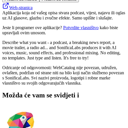
Web-stranica
Aplikacija koja od vašeg opisa stvara podcast, vijest, najavu ili oglas
uz AI glasove, glazbu i zvučne efekte. Samo upišite i slušajte.
Jeste li programer ove aplikacije?
Potvrdite vlasništvo
kako biste
upravljali ovim unosom.
Describe what you want - a podcast, a breaking news report, a
movie trailer, a radio ad... and SonificaLabs produces it with AI
voices, music, sound effects, and professional mixing. No editing,
no templates. Just type and listen. It's free to try!
Odricanje od odgovornosti: WebCatalog nije povezan, udružen,
ovlašten, podržan od strane niti na bilo koji način službeno povezan
s SonificaLabs. Svi nazivi proizvoda, logotipi i robne marke
vlasništvo su svojih odgovarajućih vlasnika.
Možda će vam se svidjeti i