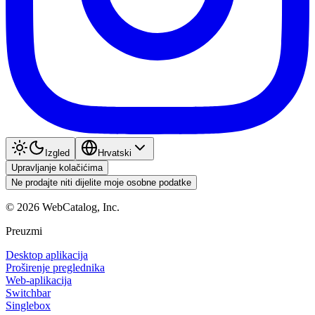
Izgled
Hrvatski
Upravljanje kolačićima
Ne prodajte niti dijelite moje osobne podatke
©
2026
WebCatalog, Inc.
Preuzmi
Desktop aplikacija
Proširenje preglednika
Web-aplikacija
Switchbar
Singlebox