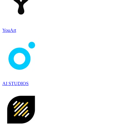
YouArt
AI STUDIOS