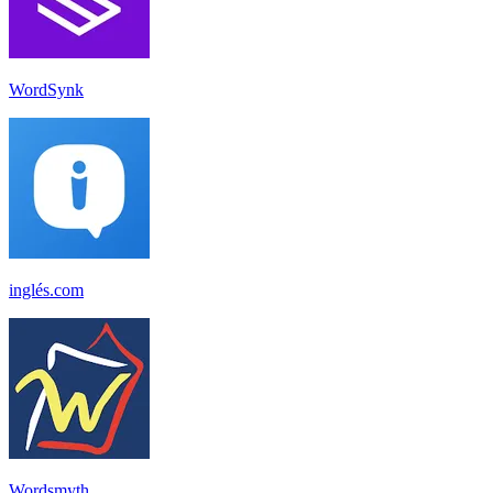
WordSynk
inglés.com
Wordsmyth