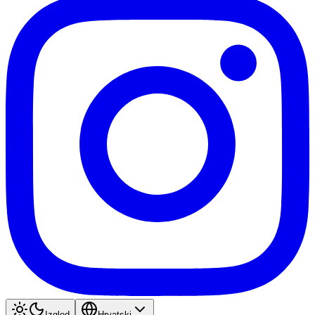
Izgled
Hrvatski