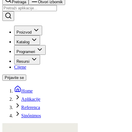
Pretraga
Otvori izbornik
Proizvod
Katalog
Programeri
Resursi
Cijene
Prijavite se
Home
Aplikacije
Referenca
Sinónimos