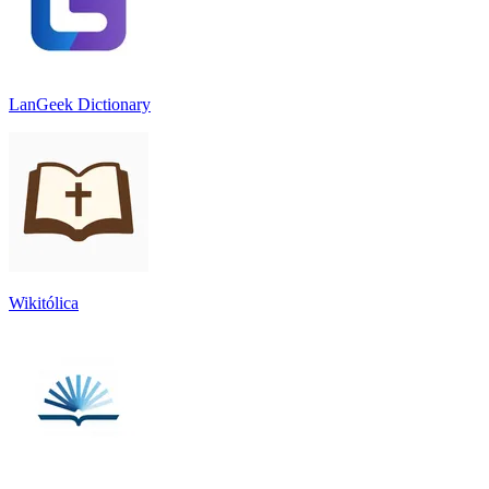
LanGeek Dictionary
Wikitólica