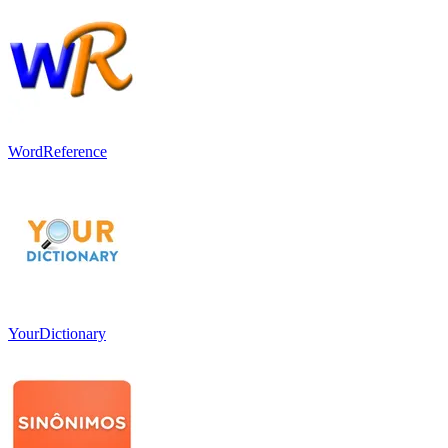
WordReference
YourDictionary