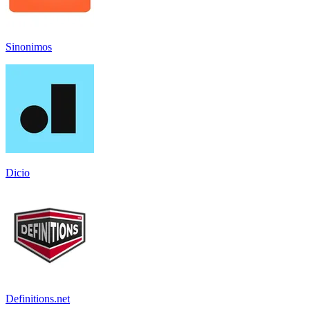
Sinonimos
Dicio
Definitions.net