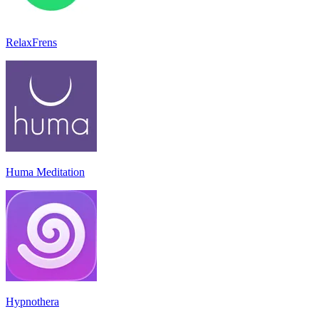
RelaxFrens
Huma Meditation
Hypnothera