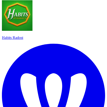
Habits Radost