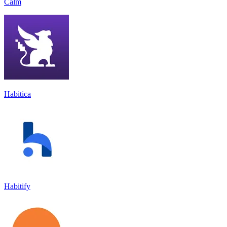
Calm
Habitica
Habitify