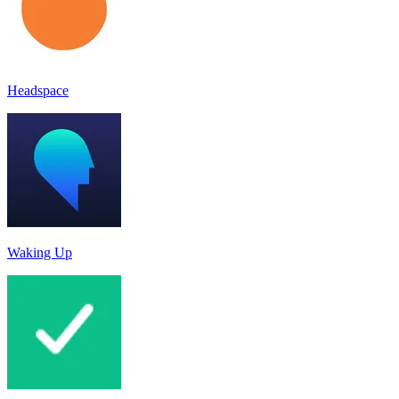
Headspace
Waking Up