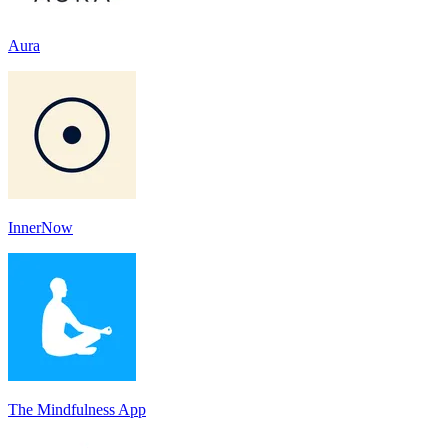
Aura
InnerNow
The Mindfulness App