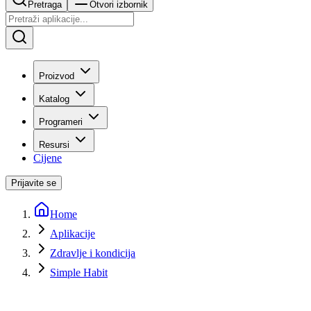
Pretraga
Otvori izbornik
Proizvod
Katalog
Programeri
Resursi
Cijene
Prijavite se
Home
Aplikacije
Zdravlje i kondicija
Simple Habit