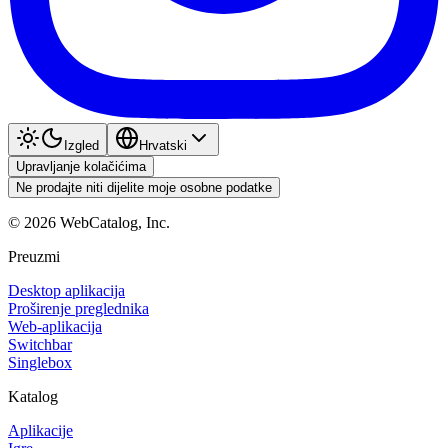
Izgled
Hrvatski
Upravljanje kolačićima
Ne prodajte niti dijelite moje osobne podatke
©
2026
WebCatalog, Inc.
Preuzmi
Desktop aplikacija
Proširenje preglednika
Web-aplikacija
Switchbar
Singlebox
Katalog
Aplikacije