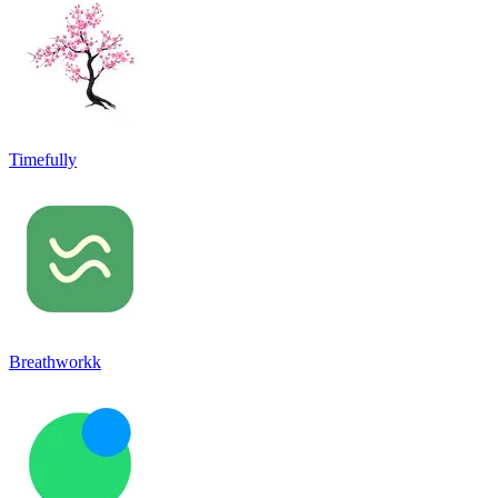
Timefully
Breathworkk