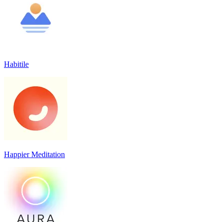
Habitile
Happier Meditation