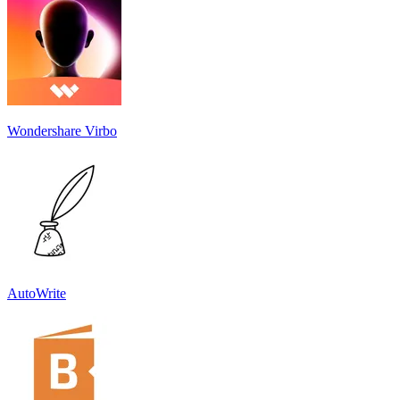
Wondershare Virbo
AutoWrite