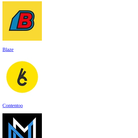
Blaze
Contentoo