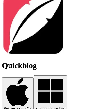
Quickblog
Preuzmi za macOS
Preuzmi za Windows