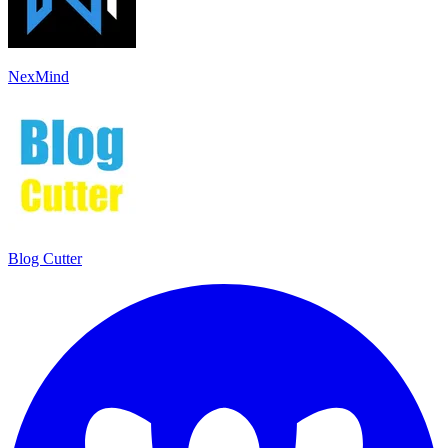
NexMind
Blog Cutter