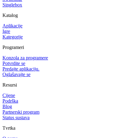
Singlebox
Katalog
Aplikacije
Igre
Kategorije
Programeri
Konzola za programere
Potvrdite se
Predajte aplikaciju.
Oglašavajte se
Resursi
Cijene
Podrška
Blog
Partnerski program
Status sustava
Tvrtka