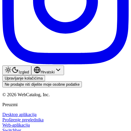
Izgled
Hrvatski
Upravljanje kolačićima
Ne prodajte niti dijelite moje osobne podatke
©
2026
WebCatalog, Inc.
Preuzmi
Desktop aplikacija
Proširenje preglednika
Web-aplikacija
Switchbar