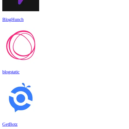
BlogHunch
blogstatic
GetBotz