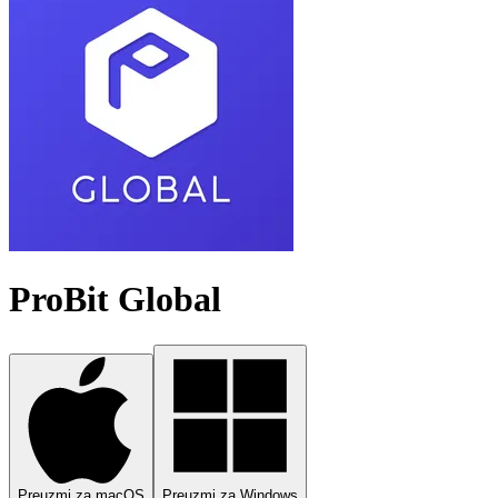
ProBit Global
Preuzmi za macOS
Preuzmi za Windows