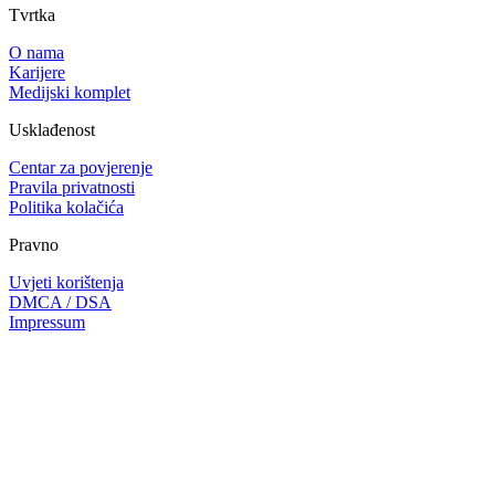
Tvrtka
O nama
Karijere
Medijski komplet
Usklađenost
Centar za povjerenje
Pravila privatnosti
Politika kolačića
Pravno
Uvjeti korištenja
DMCA / DSA
Impressum