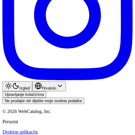
Izgled
Hrvatski
Upravljanje kolačićima
Ne prodajte niti dijelite moje osobne podatke
©
2026
WebCatalog, Inc.
Preuzmi
Desktop aplikacija