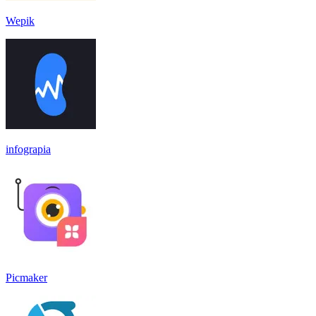
Wepik
infograpia
Picmaker