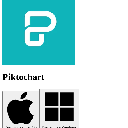
Piktochart
Preuzmi za macOS
Preuzmi za Windows