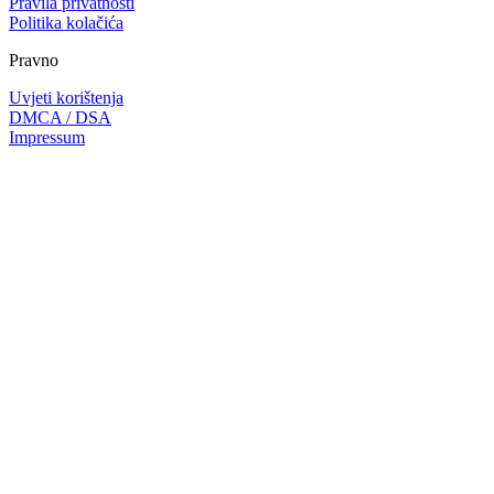
Pravila privatnosti
Politika kolačića
Pravno
Uvjeti korištenja
DMCA / DSA
Impressum