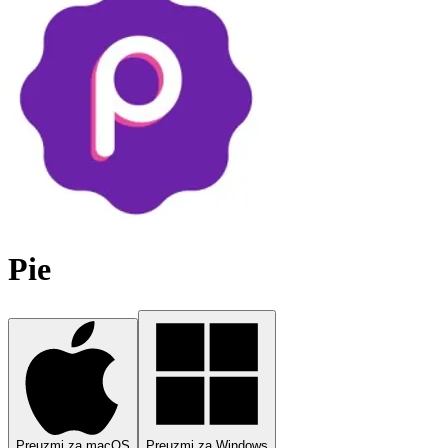
Pie
Preuzmi za macOS
Preuzmi za Windows