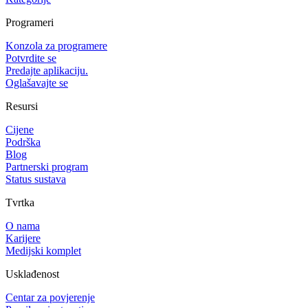
Programeri
Konzola za programere
Potvrdite se
Predajte aplikaciju.
Oglašavajte se
Resursi
Cijene
Podrška
Blog
Partnerski program
Status sustava
Tvrtka
O nama
Karijere
Medijski komplet
Usklađenost
Centar za povjerenje