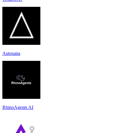
Autosana
RhinoAgents AI