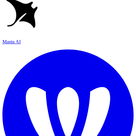
Manta AI