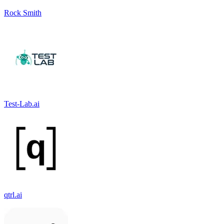
Rock Smith
Test-Lab.ai
qtrl.ai