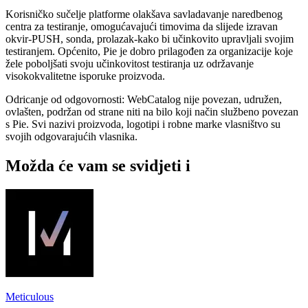
Korisničko sučelje platforme olakšava savladavanje naredbenog
centra za testiranje, omogućavajući timovima da slijede izravan
okvir-PUSH, sonda, prolazak-kako bi učinkovito upravljali svojim
testiranjem. Općenito, Pie je dobro prilagođen za organizacije koje
žele poboljšati svoju učinkovitost testiranja uz održavanje
visokokvalitetne isporuke proizvoda.
Odricanje od odgovornosti: WebCatalog nije povezan, udružen,
ovlašten, podržan od strane niti na bilo koji način službeno povezan
s Pie. Svi nazivi proizvoda, logotipi i robne marke vlasništvo su
svojih odgovarajućih vlasnika.
Možda će vam se svidjeti i
Meticulous