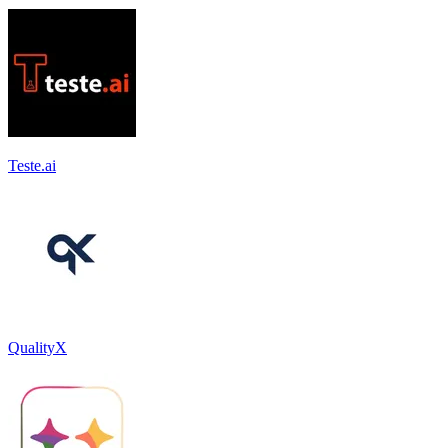
Teste.ai
QualityX