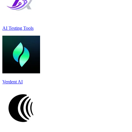
AI Testing Tools
Verdent AI