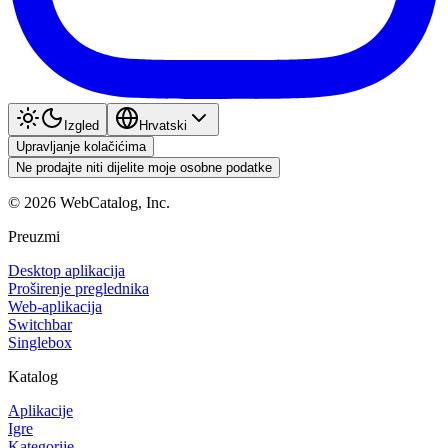
Izgled
Hrvatski
Upravljanje kolačićima
Ne prodajte niti dijelite moje osobne podatke
©
2026
WebCatalog, Inc.
Preuzmi
Desktop aplikacija
Proširenje preglednika
Web-aplikacija
Switchbar
Singlebox
Katalog
Aplikacije
Igre
Kategorije