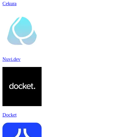
Cekura
Nuvi.dev
Docket