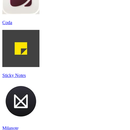
Coda
Sticky Notes
Milanote