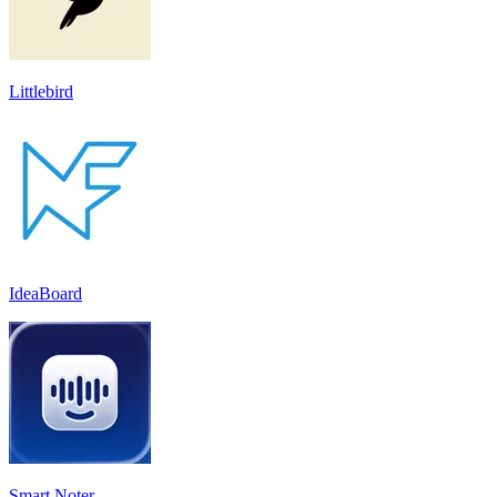
Littlebird
IdeaBoard
Smart Noter