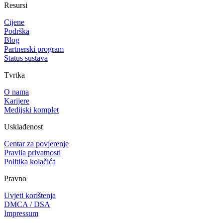
Resursi
Cijene
Podrška
Blog
Partnerski program
Status sustava
Tvrtka
O nama
Karijere
Medijski komplet
Usklađenost
Centar za povjerenje
Pravila privatnosti
Politika kolačića
Pravno
Uvjeti korištenja
DMCA / DSA
Impressum