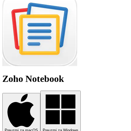
Zoho Notebook
Preuzmi za macOS
Preuzmi za Windows