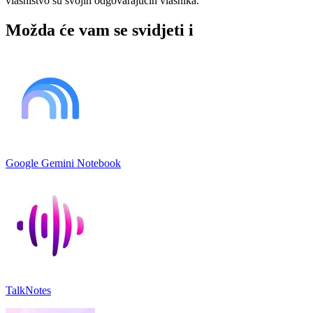
vlasništvo su svojih odgovarajućih vlasnika.
Možda će vam se svidjeti i
Google Gemini Notebook
TalkNotes