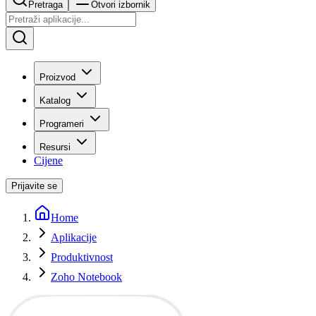
Pretraga
Otvori izbornik
Proizvod
Katalog
Programeri
Resursi
Cijene
Prijavite se
Home
Aplikacije
Produktivnost
Zoho Notebook