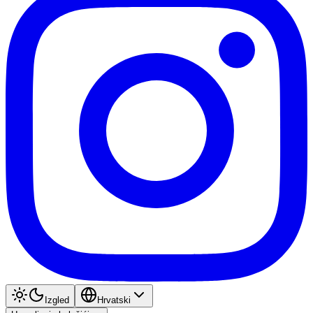
Izgled
Hrvatski