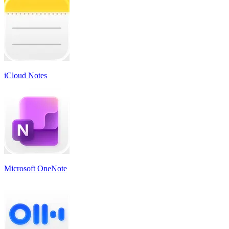
iCloud Notes
Microsoft OneNote