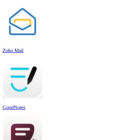
Zoho Mail
GoodNotes