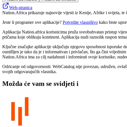
Web-stranica
Nation.Africa prikazuje najnovije vijesti iz Kenije, Afrike i svijeta, te 
Jeste li programer ove aplikacije?
Potvrdite vlasništvo
kako biste upra
Aplikacija Nation.africa korisnicima pruža sveobuhvatan pristup vijes
pričama koje oblikuju kontinent. Aplikacija nudi raznolik raspon tema, 
Ključne značajke aplikacije uključuju njegovu sposobnost isporuke det
osmišljen je tako da je i informativan i privlačan, što ga čini vrijedni
Nation.Africa ima za cilj nadahnuti i informirati svoje korisnike, nude
Odricanje od odgovornosti: WebCatalog nije povezan, udružen, ovlašten
svojih odgovarajućih vlasnika.
Možda će vam se svidjeti i