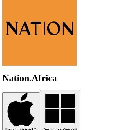
Nation.Africa
Preuzmi za macOS
Preuzmi za Windows