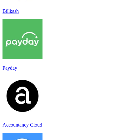
Billkash
Payday
Accountancy Cloud