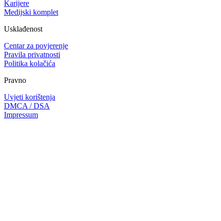
Karijere
Medijski komplet
Usklađenost
Centar za povjerenje
Pravila privatnosti
Politika kolačića
Pravno
Uvjeti korištenja
DMCA / DSA
Impressum