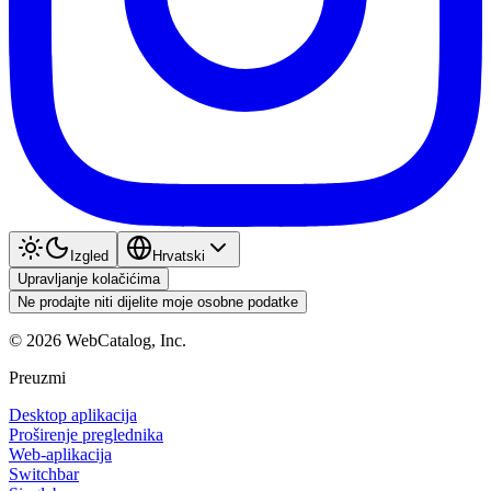
Izgled
Hrvatski
Upravljanje kolačićima
Ne prodajte niti dijelite moje osobne podatke
©
2026
WebCatalog, Inc.
Preuzmi
Desktop aplikacija
Proširenje preglednika
Web-aplikacija
Switchbar