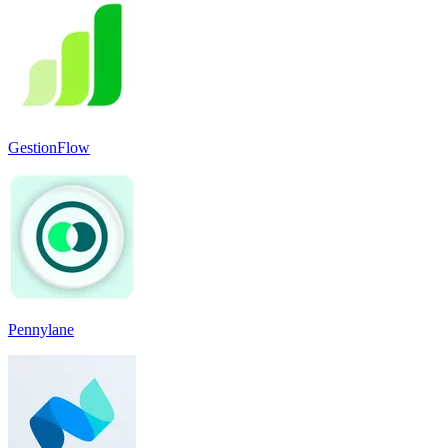
GestionFlow
Pennylane