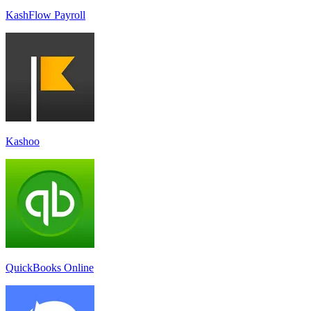
KashFlow Payroll
Kashoo
QuickBooks Online