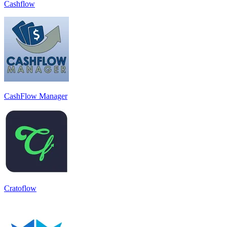
Cashflow
CashFlow Manager
Cratoflow