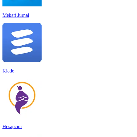
Mekari Jurnal
Kledo
Hesapcini