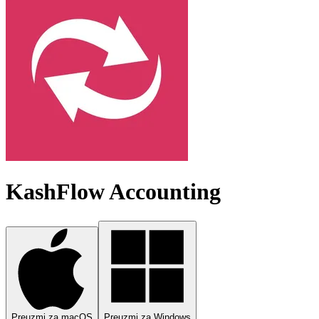
KashFlow Accounting
Preuzmi za macOS
Preuzmi za Windows