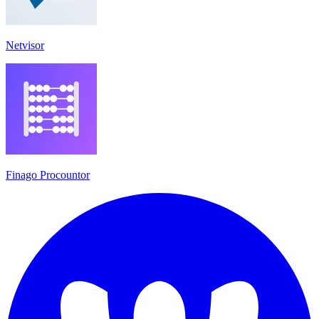
Netvisor
Finago Procountor