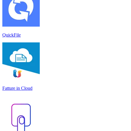
QuickFile
Fatture in Cloud