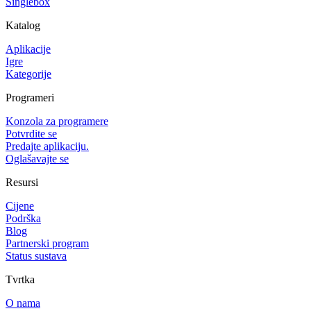
Singlebox
Katalog
Aplikacije
Igre
Kategorije
Programeri
Konzola za programere
Potvrdite se
Predajte aplikaciju.
Oglašavajte se
Resursi
Cijene
Podrška
Blog
Partnerski program
Status sustava
Tvrtka
O nama