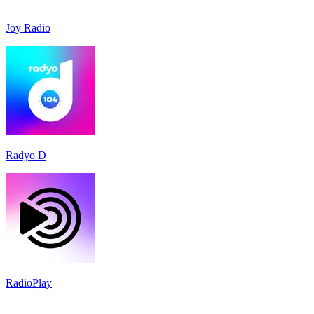
Joy Radio
Radyo D
RadioPlay