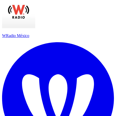
WRadio México