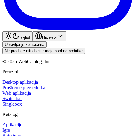
Izgled
Hrvatski
Upravljanje kolačićima
Ne prodajte niti dijelite moje osobne podatke
©
2026
WebCatalog, Inc.
Preuzmi
Desktop aplikacija
Proširenje preglednika
Web-aplikacija
Switchbar
Singlebox
Katalog
Aplikacije
Igre
Kategorije