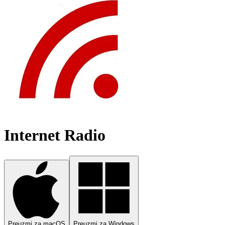
Internet Radio
Preuzmi za macOS
Preuzmi za Windows