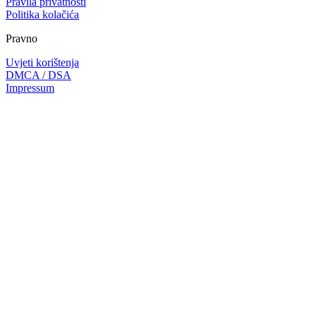
Pravila privatnosti
Politika kolačića
Pravno
Uvjeti korištenja
DMCA / DSA
Impressum