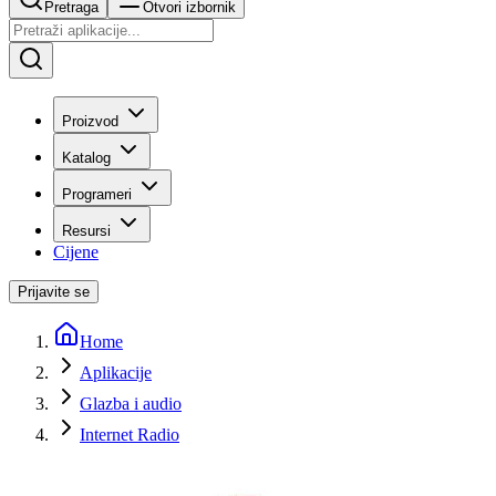
Pretraga
Otvori izbornik
Proizvod
Katalog
Programeri
Resursi
Cijene
Prijavite se
Home
Aplikacije
Glazba i audio
Internet Radio