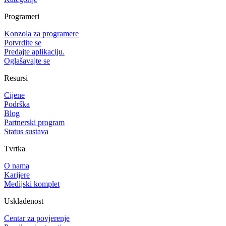
Programeri
Konzola za programere
Potvrdite se
Predajte aplikaciju.
Oglašavajte se
Resursi
Cijene
Podrška
Blog
Partnerski program
Status sustava
Tvrtka
O nama
Karijere
Medijski komplet
Usklađenost
Centar za povjerenje