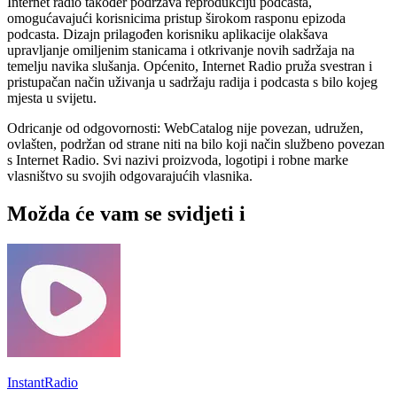
Internet radio također podržava reprodukciju podcasta,
omogućavajući korisnicima pristup širokom rasponu epizoda
podcasta. Dizajn prilagođen korisniku aplikacije olakšava
upravljanje omiljenim stanicama i otkrivanje novih sadržaja na
temelju navika slušanja. Općenito, Internet Radio pruža svestran i
pristupačan način uživanja u sadržaju radija i podcasta s bilo kojeg
mjesta u svijetu.
Odricanje od odgovornosti: WebCatalog nije povezan, udružen,
ovlašten, podržan od strane niti na bilo koji način službeno povezan
s Internet Radio. Svi nazivi proizvoda, logotipi i robne marke
vlasništvo su svojih odgovarajućih vlasnika.
Možda će vam se svidjeti i
InstantRadio