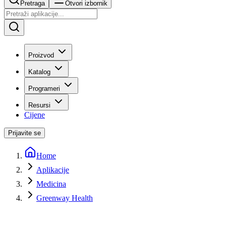
Pretraga
Otvori izbornik
Proizvod
Katalog
Programeri
Resursi
Cijene
Prijavite se
Home
Aplikacije
Medicina
Greenway Health