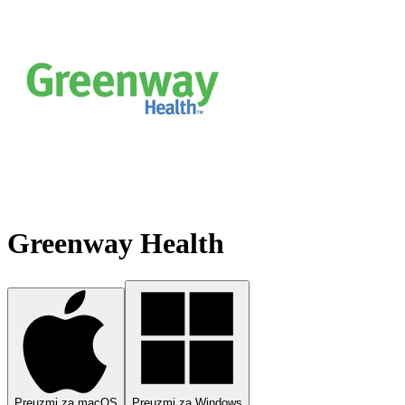
Greenway Health
Preuzmi za macOS
Preuzmi za Windows