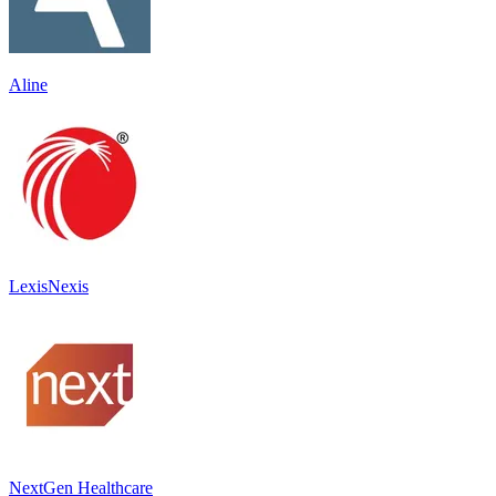
Aline
LexisNexis
NextGen Healthcare