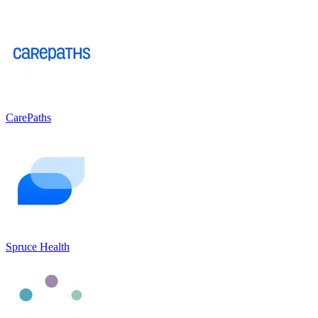
CarePaths
Spruce Health