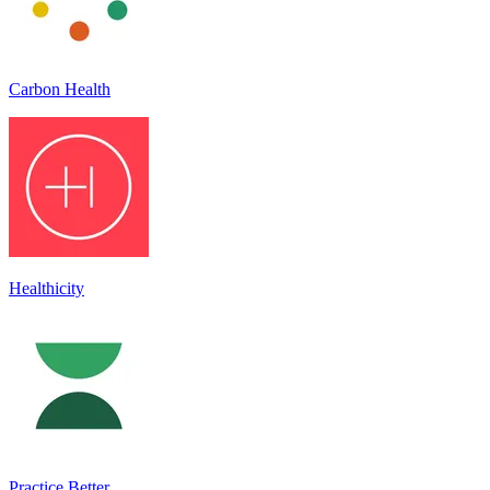
Carbon Health
Healthicity
Practice Better