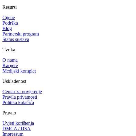
Resursi
Cijene
Podrška
Blog
Partnerski program
Status sustava
Tvrtka
O nama
Karijere
Medijski komplet
Usklađenost
Centar za povjerenje
Pravila privatnosti
Politika kolačića
Pravno
Uvjeti korištenja
DMCA / DSA
Impressum