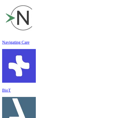
Navigating Care
BioT