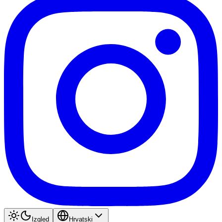
Izgled
Hrvatski