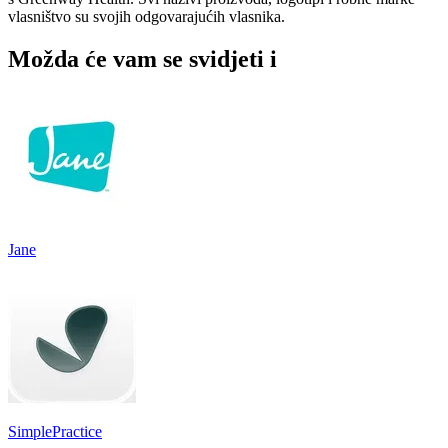
vlasništvo su svojih odgovarajućih vlasnika.
Možda će vam se svidjeti i
Jane
SimplePractice