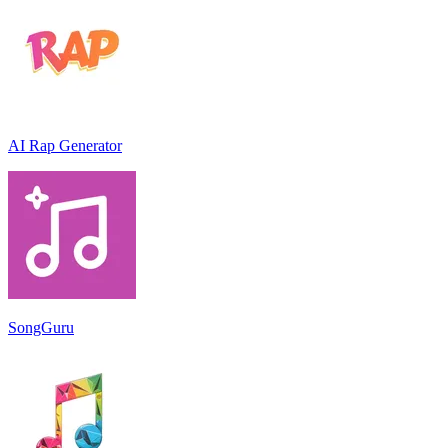
AI Rap Generator
SongGuru