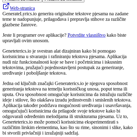
Web-stranica
GenerateLyrics.io generira originalne tekstove pjesama na zadane
teme te nadopunjuje, prilagođava i prepravlja stihove za različite
glazbene žanrove.
Jeste li programer ove aplikacije?
Potvrdite vlasništvo
kako biste
upravljali ovim unosom.
Geneteterics.io je svestran alat dizajniran kako bi pomogao
korisnicima u stvaranju i rafiniranju tekstova pjesama. Aplikacija
nudi niz funkcionalnosti koje se bave i početnicima i iskusnim
tekstovima, pružajući pojednostavljeni postupak za generiranje,
uređivanje i poboljšanje tekstova.
Jedna od ključnih značajki Generaterics.io je njegova sposobnost
generiranja tekstova na temelju korisničkog unosa, poput tema ili
uputa. Ova sposobnost omogućuje korisnicima da istražuju različite
ideje i stilove, što olakšava izradu jedinstvenih i smislenih tekstova.
Aplikacija također podržava mogućnosti uređivanja i usavršavanja,
omogućujući korisnicima da prilagode svoje tekstove kako bi
odgovarali određenim melodijama ili strukturama pjesama. Uz to,
Generteterics.io može pomoći korisnicima eksperimentirati s
različitim lirskim elementima, kao što su rime, sinonimi i slike, kako
bi stvorili privlačniji i izražajniji sadržaj.