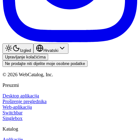
Izgled
Hrvatski
Upravljanje kolačićima
Ne prodajte niti dijelite moje osobne podatke
©
2026
WebCatalog, Inc.
Preuzmi
Desktop aplikacija
Proširenje preglednika
Web-aplikacija
Switchbar
Singlebox
Katalog
Aplikacije