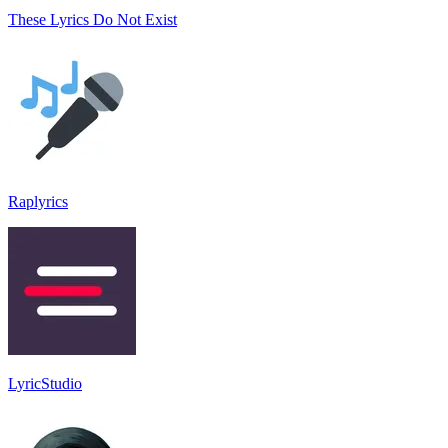
These Lyrics Do Not Exist
Raplyrics
LyricStudio