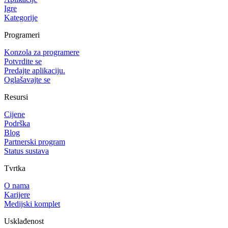
Igre
Kategorije
Programeri
Konzola za programere
Potvrdite se
Predajte aplikaciju.
Oglašavajte se
Resursi
Cijene
Podrška
Blog
Partnerski program
Status sustava
Tvrtka
O nama
Karijere
Medijski komplet
Usklađenost