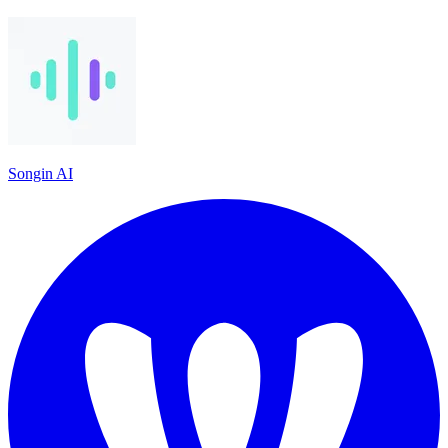
Songin AI