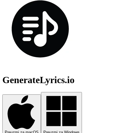
GenerateLyrics.io
Preuzmi za macOS
Preuzmi za Windows