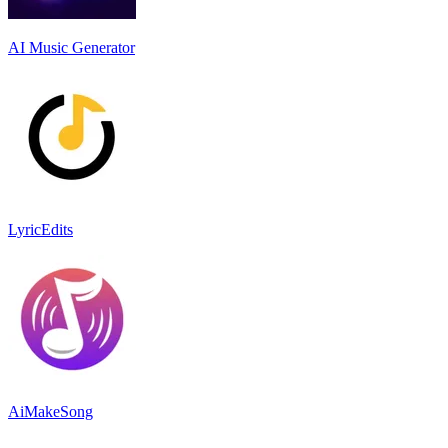
AI Music Generator
LyricEdits
AiMakeSong