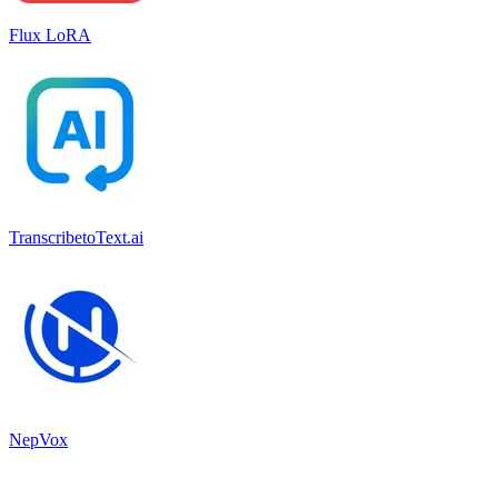
Flux LoRA
TranscribetoText.ai
NepVox