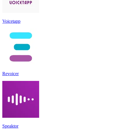
Voicetapp
Revoicer
Speaktor