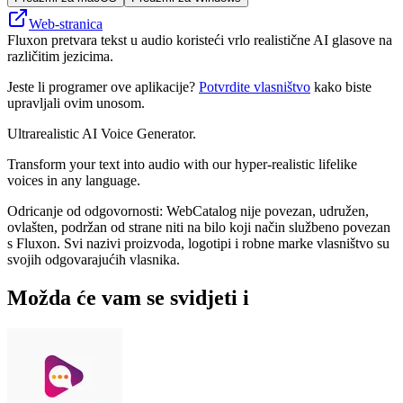
Web-stranica
Fluxon pretvara tekst u audio koristeći vrlo realistične AI glasove na
različitim jezicima.
Jeste li programer ove aplikacije?
Potvrdite vlasništvo
kako biste
upravljali ovim unosom.
Ultrarealistic AI Voice Generator.
Transform your text into audio with our hyper-realistic lifelike
voices in any language.
Odricanje od odgovornosti: WebCatalog nije povezan, udružen,
ovlašten, podržan od strane niti na bilo koji način službeno povezan
s Fluxon. Svi nazivi proizvoda, logotipi i robne marke vlasništvo su
svojih odgovarajućih vlasnika.
Možda će vam se svidjeti i