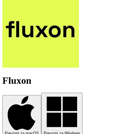
Fluxon
Preuzmi za macOS
Preuzmi za Windows