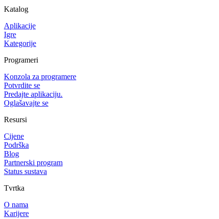
Katalog
Aplikacije
Igre
Kategorije
Programeri
Konzola za programere
Potvrdite se
Predajte aplikaciju.
Oglašavajte se
Resursi
Cijene
Podrška
Blog
Partnerski program
Status sustava
Tvrtka
O nama
Karijere