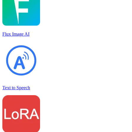
Flux Image AI
Text to Speech