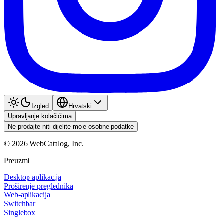
Izgled
Hrvatski
Upravljanje kolačićima
Ne prodajte niti dijelite moje osobne podatke
©
2026
WebCatalog, Inc.
Preuzmi
Desktop aplikacija
Proširenje preglednika
Web-aplikacija
Switchbar
Singlebox