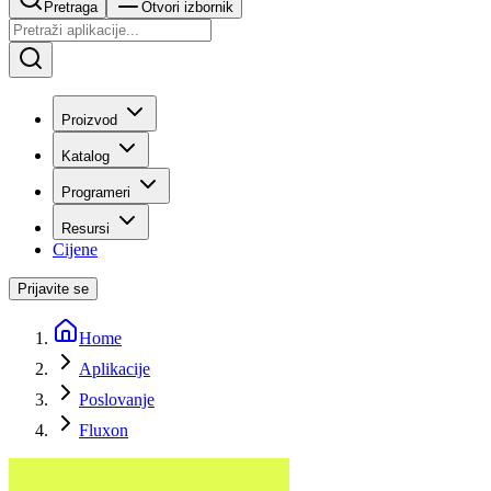
Pretraga
Otvori izbornik
Proizvod
Katalog
Programeri
Resursi
Cijene
Prijavite se
Home
Aplikacije
Poslovanje
Fluxon