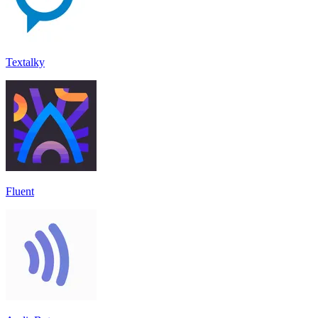
Textalky
Fluent