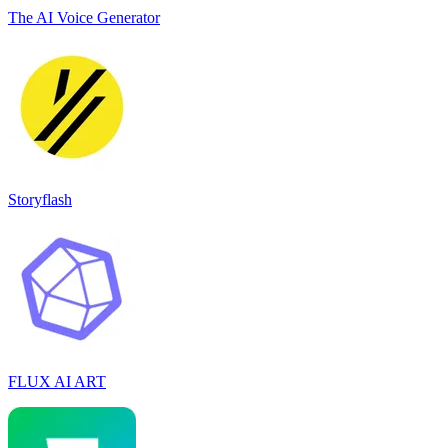
The AI Voice Generator
Storyflash
FLUX AI ART