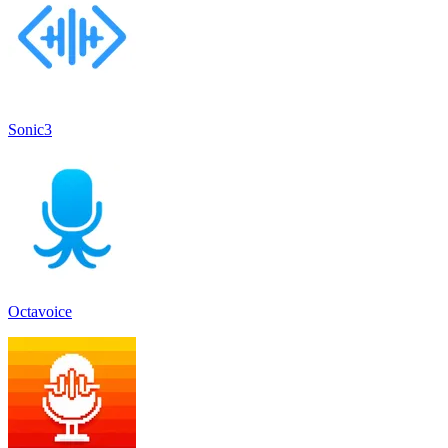
Sonic3
Octavoice