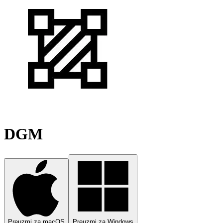
DGM
Preuzmi za macOS
Preuzmi za Windows