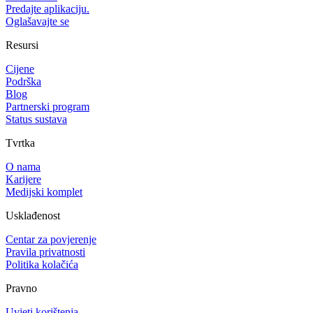
Predajte aplikaciju.
Oglašavajte se
Resursi
Cijene
Podrška
Blog
Partnerski program
Status sustava
Tvrtka
O nama
Karijere
Medijski komplet
Usklađenost
Centar za povjerenje
Pravila privatnosti
Politika kolačića
Pravno
Uvjeti korištenja