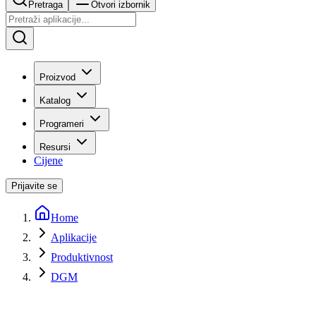
Pretraga
Otvori izbornik
Proizvod
Katalog
Programeri
Resursi
Cijene
Prijavite se
Home
Aplikacije
Produktivnost
DGM