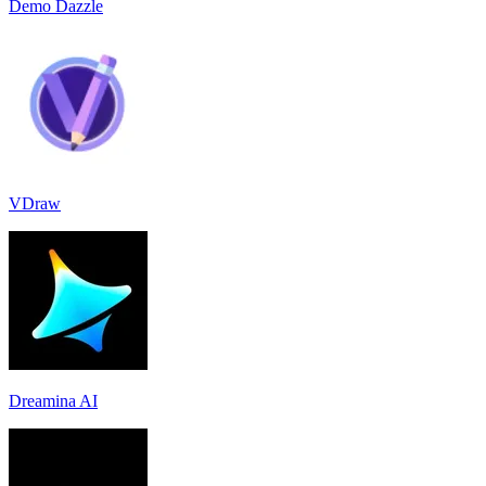
Demo Dazzle
VDraw
Dreamina AI