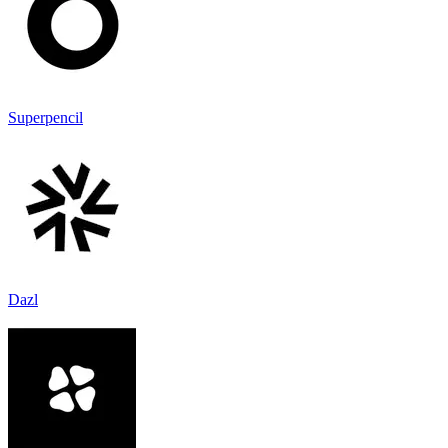
Superpencil
Dazl