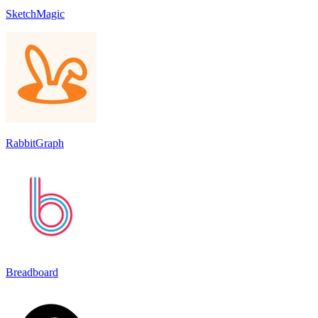
SketchMagic
RabbitGraph
Breadboard