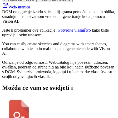
Web-stranica
DGM omogućuje izradu skica i dijagrama pomoću pametnih oblika,
suradnju tima u stvarnom vremenu i generiranje koda pomoću
Vision AI.
Jeste li programer ove aplikacije?
Potvrdite vlasništvo
kako biste
upravljali ovim unosom.
You can easily create sketches and diagrams with smart shapes,
collaborate with team in real-time, and generate code with Vision
AI.
Odricanje od odgovornosti: WebCatalog nije povezan, udružen,
ovlašten, podržan od strane niti na bilo koji način službeno povezan
s DGM. Svi nazivi proizvoda, logotipi i robne marke vlasništvo su
svojih odgovarajućih vlasnika.
Možda će vam se svidjeti i