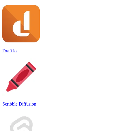
Draft.io
Scribble Diffusion