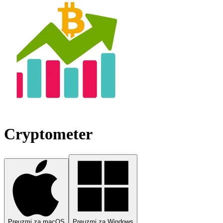
Cryptometer
Preuzmi za macOS
Preuzmi za Windows