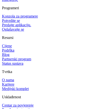
Programeri
Konzola za programere
Potvrdite se
Predajte aplikaciju.
Oglašavajte se
Resursi
Cijene
Podrška
Blog
Partnerski program
Status sustava
Tvrtka
O nama
Karijere
Medijski komplet
Usklađenost
Centar za povjerenje