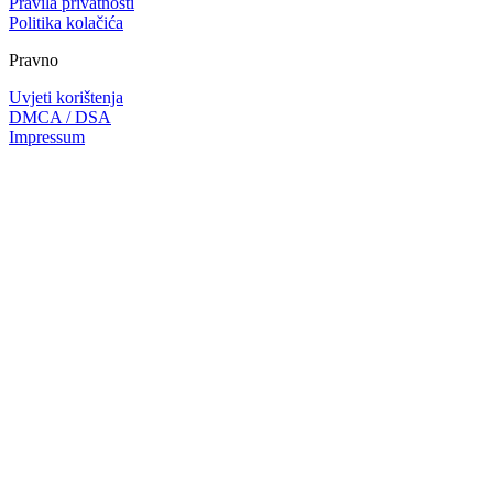
Pravila privatnosti
Politika kolačića
Pravno
Uvjeti korištenja
DMCA / DSA
Impressum