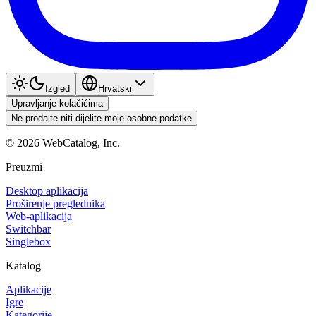
Izgled
Hrvatski
Upravljanje kolačićima
Ne prodajte niti dijelite moje osobne podatke
©
2026
WebCatalog, Inc.
Preuzmi
Desktop aplikacija
Proširenje preglednika
Web-aplikacija
Switchbar
Singlebox
Katalog
Aplikacije
Igre
Kategorije