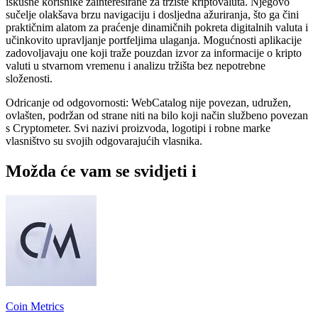
iskusne korisnike zainteresirane za tržište kriptovaluta. Njegovo
sučelje olakšava brzu navigaciju i dosljedna ažuriranja, što ga čini
praktičnim alatom za praćenje dinamičnih pokreta digitalnih valuta i
učinkovito upravljanje portfeljima ulaganja. Mogućnosti aplikacije
zadovoljavaju one koji traže pouzdan izvor za informacije o kripto
valuti u stvarnom vremenu i analizu tržišta bez nepotrebne
složenosti.
Odricanje od odgovornosti: WebCatalog nije povezan, udružen,
ovlašten, podržan od strane niti na bilo koji način službeno povezan
s Cryptometer. Svi nazivi proizvoda, logotipi i robne marke
vlasništvo su svojih odgovarajućih vlasnika.
Možda će vam se svidjeti i
Coin Metrics