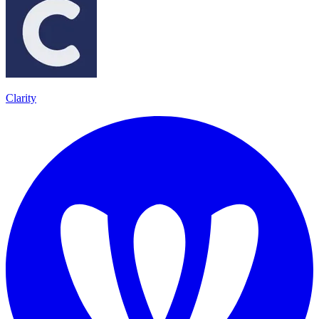
Clarity