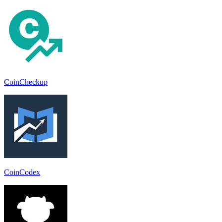
CoinCheckup
CoinCodex