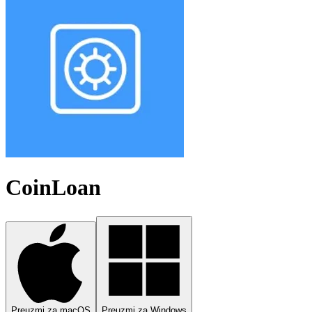
CoinLoan
Preuzmi za macOS
Preuzmi za Windows