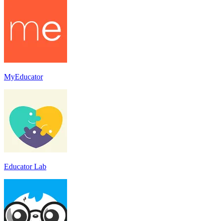
MyEducator
Educator Lab