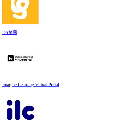
DS笛思
Imagine Learning Virtual Portal