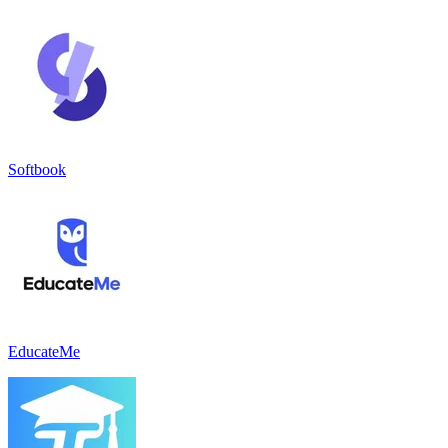
Softbook
EducateMe