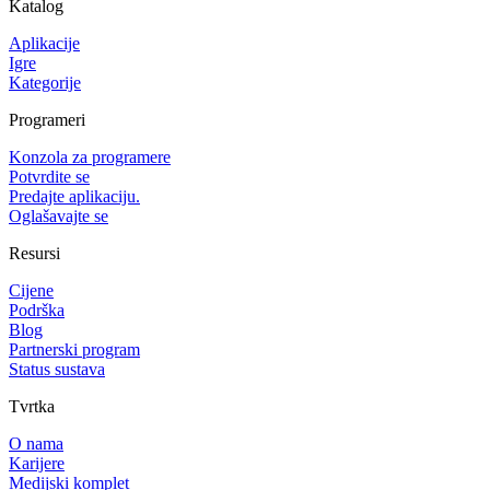
Katalog
Aplikacije
Igre
Kategorije
Programeri
Konzola za programere
Potvrdite se
Predajte aplikaciju.
Oglašavajte se
Resursi
Cijene
Podrška
Blog
Partnerski program
Status sustava
Tvrtka
O nama
Karijere
Medijski komplet