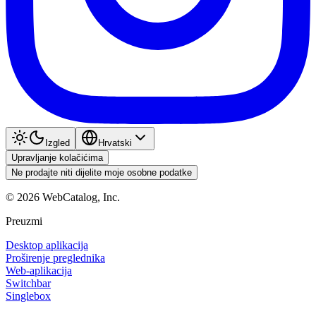
Izgled
Hrvatski
Upravljanje kolačićima
Ne prodajte niti dijelite moje osobne podatke
©
2026
WebCatalog, Inc.
Preuzmi
Desktop aplikacija
Proširenje preglednika
Web-aplikacija
Switchbar
Singlebox