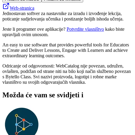
Web-stranica
Jednostavan softver za nastavnike za izradu i izvođenje lekcija,
poticanje sudjelovanja učenika i postizanje boljih ishoda učenja.
Jeste li programer ove aplikacije?
Potvrdite vlasništvo
kako biste
upravljali ovim unosom.
An easy to use software that provides powerful tools for Educators
to Create and Deliver Lessons, Engage with Learners and achieve
extraordinary learning outcomes.
Odricanje od odgovornosti: WebCatalog nije povezan, udružen,
ovlašten, podržan od strane niti na bilo koji način službeno povezan
s Bytello Class. Svi nazivi proizvoda, logotipi i robne marke
vlasništvo su svojih odgovarajućih vlasnika.
Možda će vam se svidjeti i