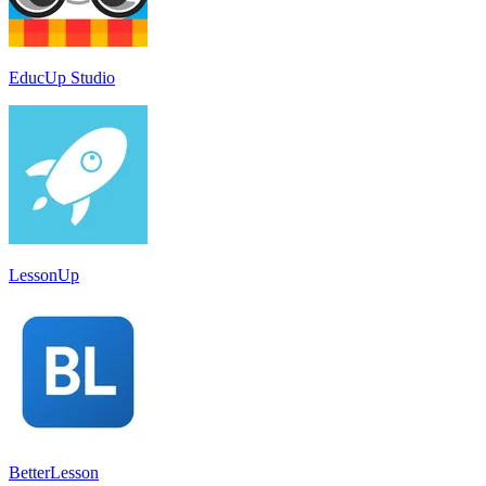
EducUp Studio
LessonUp
BetterLesson