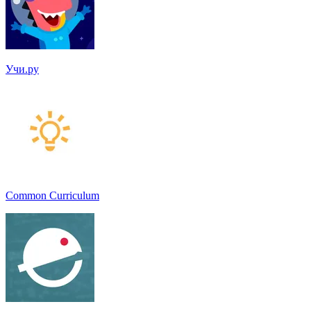
Учи.ру
Common Curriculum