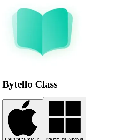
Bytello Class
Preuzmi za macOS
Preuzmi za Windows