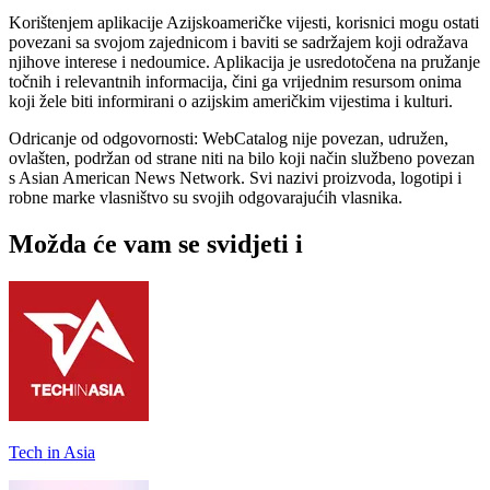
Korištenjem aplikacije Azijskoameričke vijesti, korisnici mogu ostati
povezani sa svojom zajednicom i baviti se sadržajem koji odražava
njihove interese i nedoumice. Aplikacija je usredotočena na pružanje
točnih i relevantnih informacija, čini ga vrijednim resursom onima
koji žele biti informirani o azijskim američkim vijestima i kulturi.
Odricanje od odgovornosti: WebCatalog nije povezan, udružen,
ovlašten, podržan od strane niti na bilo koji način službeno povezan
s Asian American News Network. Svi nazivi proizvoda, logotipi i
robne marke vlasništvo su svojih odgovarajućih vlasnika.
Možda će vam se svidjeti i
Tech in Asia