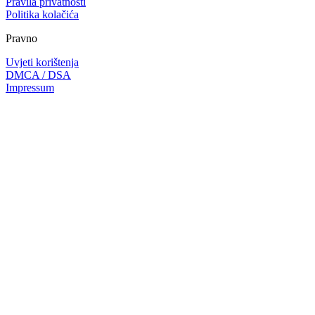
Pravila privatnosti
Politika kolačića
Pravno
Uvjeti korištenja
DMCA / DSA
Impressum