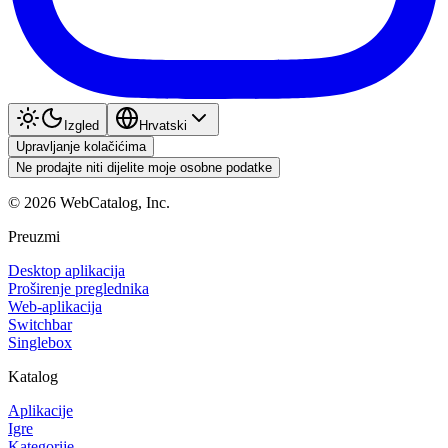
Izgled
Hrvatski
Upravljanje kolačićima
Ne prodajte niti dijelite moje osobne podatke
©
2026
WebCatalog, Inc.
Preuzmi
Desktop aplikacija
Proširenje preglednika
Web-aplikacija
Switchbar
Singlebox
Katalog
Aplikacije
Igre
Kategorije