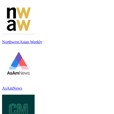
Northwest Asian Weekly
AsAmNews