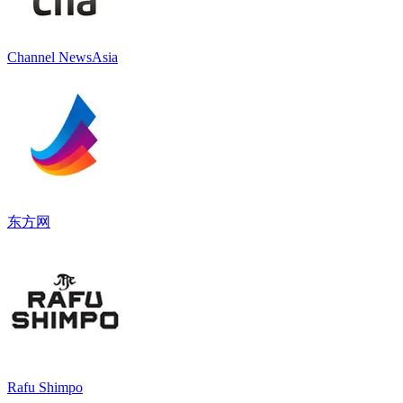
Channel NewsAsia
东方网
Rafu Shimpo