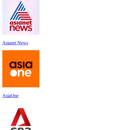
Asianet News
AsiaOne