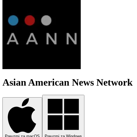
Asian American News Network
Preuzmi za macOS
Preuzmi za Windows