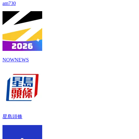
am730
NOWNEWS
星島頭條