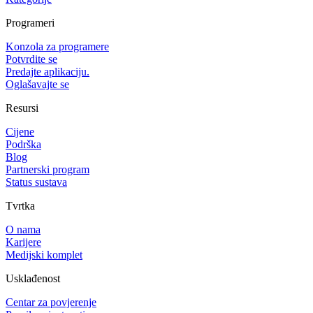
Programeri
Konzola za programere
Potvrdite se
Predajte aplikaciju.
Oglašavajte se
Resursi
Cijene
Podrška
Blog
Partnerski program
Status sustava
Tvrtka
O nama
Karijere
Medijski komplet
Usklađenost
Centar za povjerenje