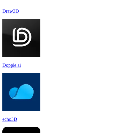
Draw3D
Dopple.ai
echo3D