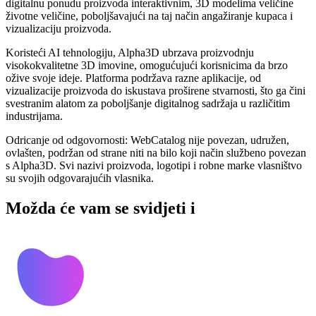
digitalnu ponudu proizvoda interaktivnim, 3D modelima veličine
životne veličine, poboljšavajući na taj način angažiranje kupaca i
vizualizaciju proizvoda.
Koristeći AI tehnologiju, Alpha3D ubrzava proizvodnju
visokokvalitetne 3D imovine, omogućujući korisnicima da brzo
ožive svoje ideje. Platforma podržava razne aplikacije, od
vizualizacije proizvoda do iskustava proširene stvarnosti, što ga čini
svestranim alatom za poboljšanje digitalnog sadržaja u različitim
industrijama.
Odricanje od odgovornosti: WebCatalog nije povezan, udružen,
ovlašten, podržan od strane niti na bilo koji način službeno povezan
s Alpha3D. Svi nazivi proizvoda, logotipi i robne marke vlasništvo
su svojih odgovarajućih vlasnika.
Možda će vam se svidjeti i