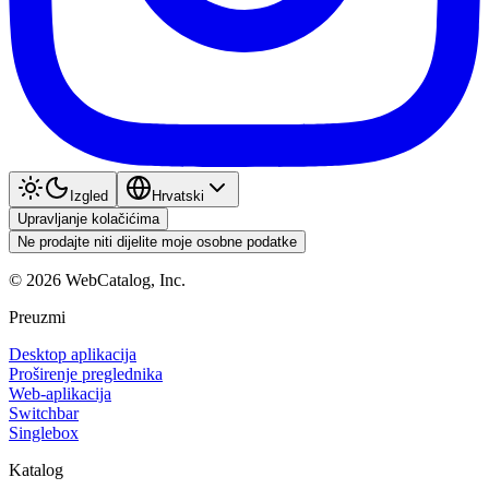
Izgled
Hrvatski
Upravljanje kolačićima
Ne prodajte niti dijelite moje osobne podatke
©
2026
WebCatalog, Inc.
Preuzmi
Desktop aplikacija
Proširenje preglednika
Web-aplikacija
Switchbar
Singlebox
Katalog