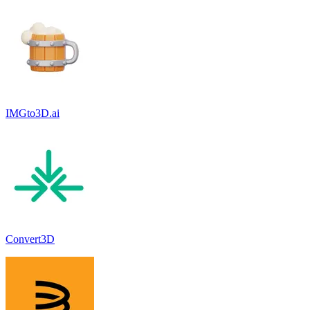
IMGto3D.ai
Convert3D