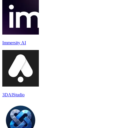
Immersity AI
3DAIStudio