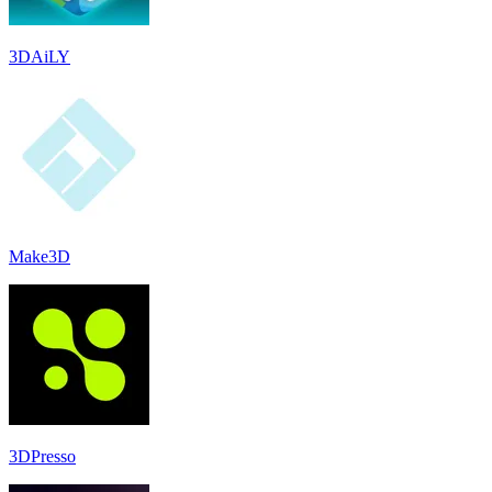
3DAiLY
Make3D
3DPresso