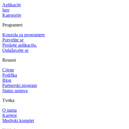
Aplikacije
Igre
Kategorije
Programeri
Konzola za programere
Potvrdite se
Predajte aplikaciju.
Oglašavajte se
Resursi
Cijene
Podrška
Blog
Partnerski program
Status sustava
Tvrtka
O nama
Karijere
Medijski komplet