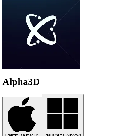
Alpha3D
Preuzmi za macOS
Preuzmi za Windows