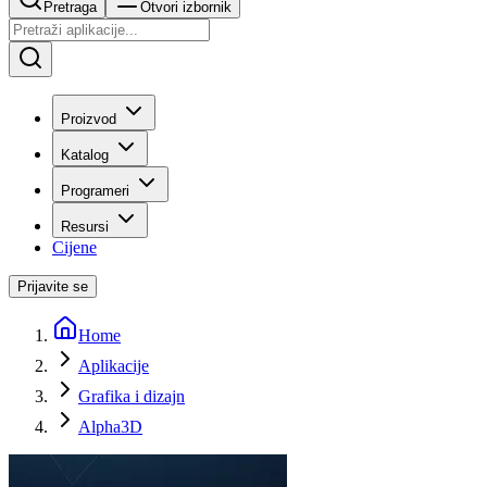
Pretraga
Otvori izbornik
Proizvod
Katalog
Programeri
Resursi
Cijene
Prijavite se
Home
Aplikacije
Grafika i dizajn
Alpha3D