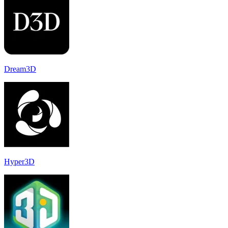
Dream3D
Hyper3D