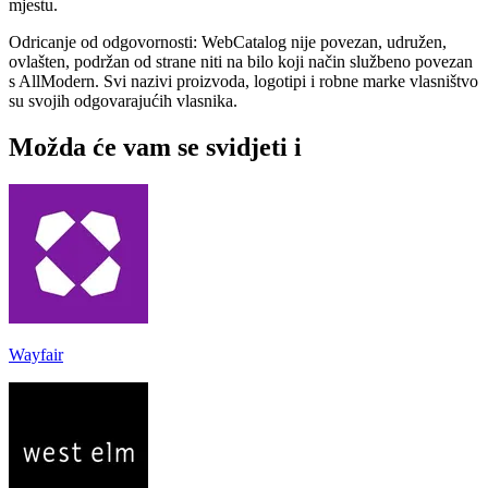
mjestu.
Odricanje od odgovornosti: WebCatalog nije povezan, udružen,
ovlašten, podržan od strane niti na bilo koji način službeno povezan
s AllModern. Svi nazivi proizvoda, logotipi i robne marke vlasništvo
su svojih odgovarajućih vlasnika.
Možda će vam se svidjeti i
Wayfair