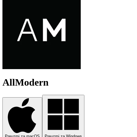
AllModern
Preuzmi za macOS
Preuzmi za Windows