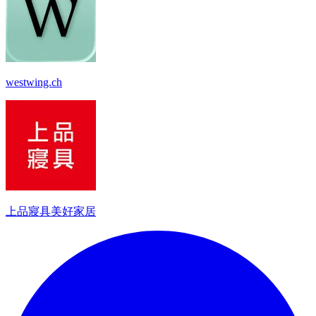
westwing.ch
上品寢具美好家居