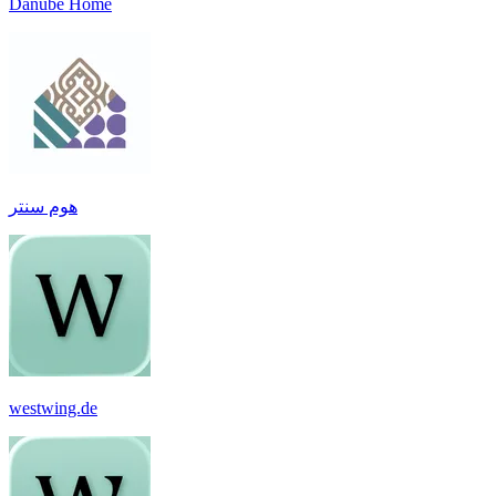
Danube Home
هوم سنتر
westwing.de