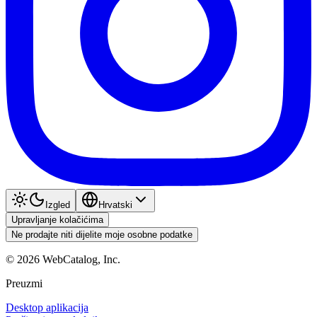
Izgled
Hrvatski
Upravljanje kolačićima
Ne prodajte niti dijelite moje osobne podatke
©
2026
WebCatalog, Inc.
Preuzmi
Desktop aplikacija