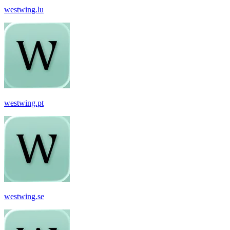
westwing.lu
westwing.pt
westwing.se