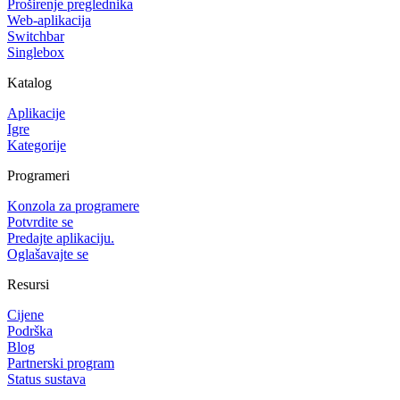
Proširenje preglednika
Web-aplikacija
Switchbar
Singlebox
Katalog
Aplikacije
Igre
Kategorije
Programeri
Konzola za programere
Potvrdite se
Predajte aplikaciju.
Oglašavajte se
Resursi
Cijene
Podrška
Blog
Partnerski program
Status sustava