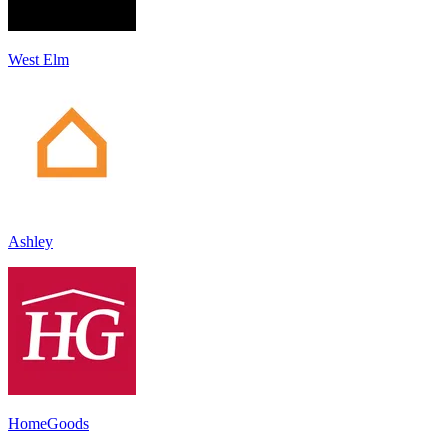
West Elm
Ashley
HomeGoods