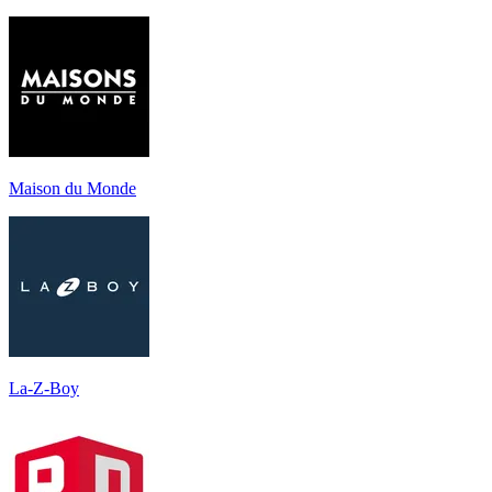
Maison du Monde
La-Z-Boy