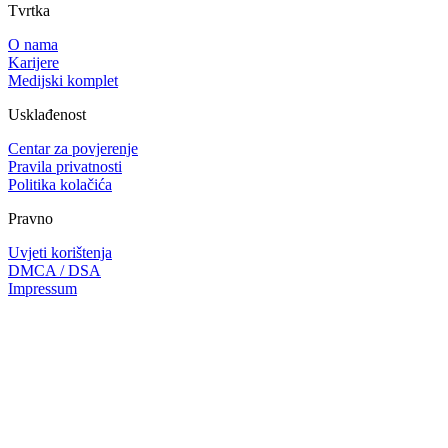
Tvrtka
O nama
Karijere
Medijski komplet
Usklađenost
Centar za povjerenje
Pravila privatnosti
Politika kolačića
Pravno
Uvjeti korištenja
DMCA / DSA
Impressum