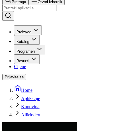
Pretraga
Otvori izbornik
Proizvod
Katalog
Programeri
Resursi
Cijene
Prijavite se
Home
Aplikacije
Kupovina
AllModern