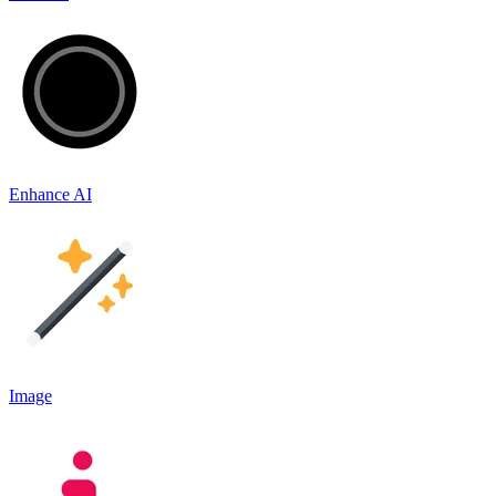
Enhance AI
Image