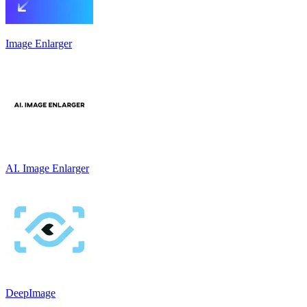
Image Enlarger
AI. Image Enlarger
DeepImage