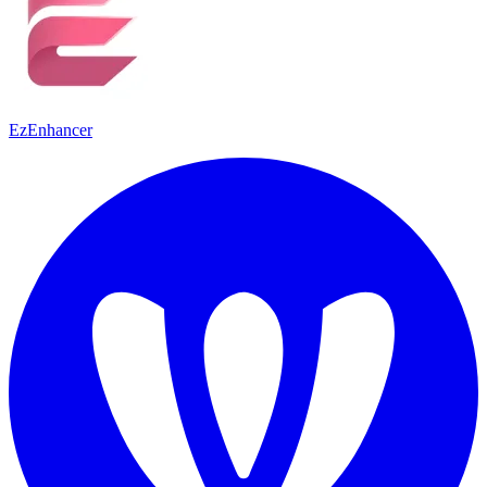
EzEnhancer