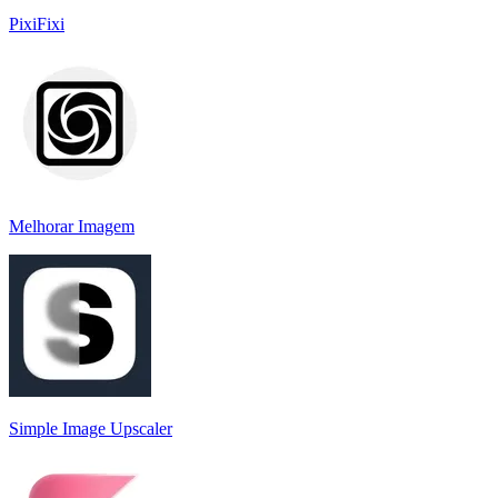
PixiFixi
Melhorar Imagem
Simple Image Upscaler