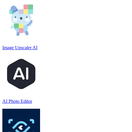
Image Upscaler AI
AI Photo Editor