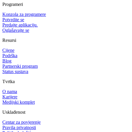
Programeri
Konzola za programere
Potvrdite se
Predajte aplikaciju.
Oglašavajte se
Resursi
Cijene
Podrška
Blog
Partnerski program
Status sustava
Tvrtka
O nama
Karijere
Medijski komplet
Usklađenost
Centar za povjerenje
Pravila privatnosti