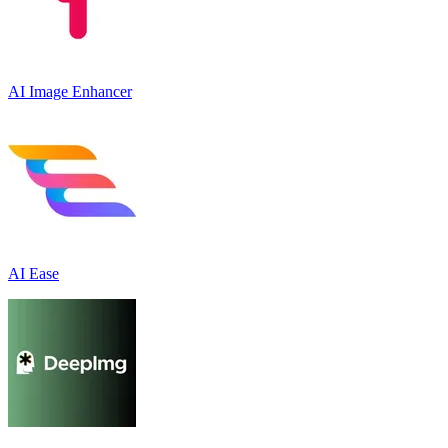
AI Image Enhancer
AI Ease