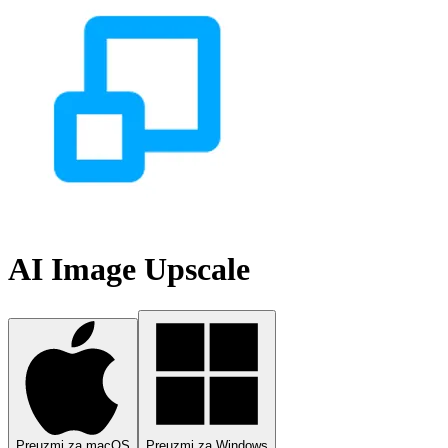
AI Image Upscale
Preuzmi za macOS
Preuzmi za Windows