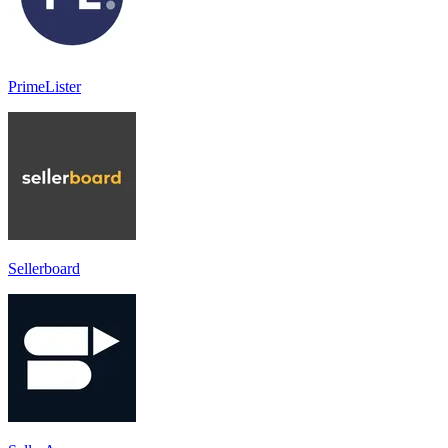
PrimeLister
Sellerboard