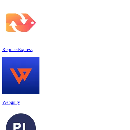
RepricerExpress
Webgility