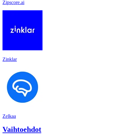
Zipscore.ai
Zinklar
Zelkaa
Vaihtoehdot