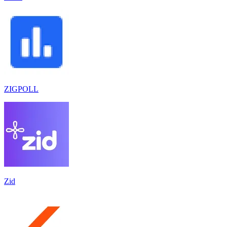
ZIGPOLL
Zid