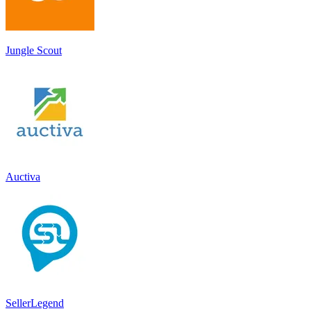
Jungle Scout
Auctiva
SellerLegend