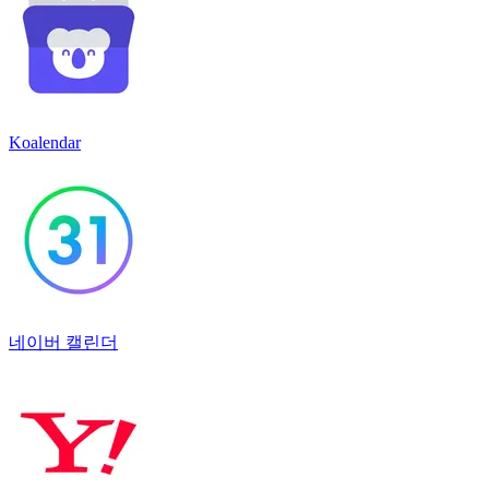
Koalendar
네이버 캘린더