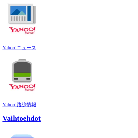
Yahoo!ニュース
Yahoo!路線情報
Vaihtoehdot