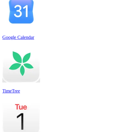
Google Calendar
TimeTree