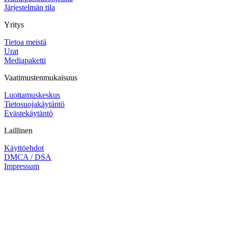
Järjestelmän tila
Yritys
Tietoa meistä
Urat
Mediapaketti
Vaatimustenmukaisuus
Luottamuskeskus
Tietosuojakäytäntö
Evästekäytäntö
Laillinen
Käyttöehdot
DMCA / DSA
Impressum