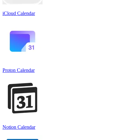
iCloud Calendar
Proton Calendar
Notion Calendar