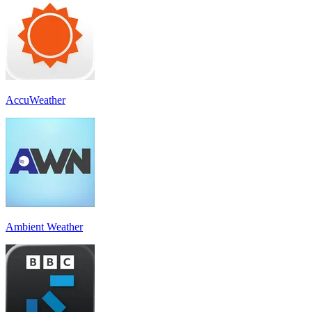
AccuWeather
Ambient Weather