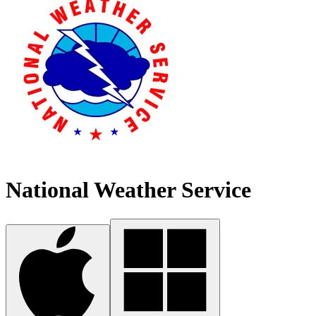
National Weather Service