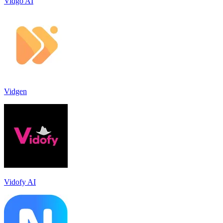
Vidgo AI
Vidgen
Vidofy AI