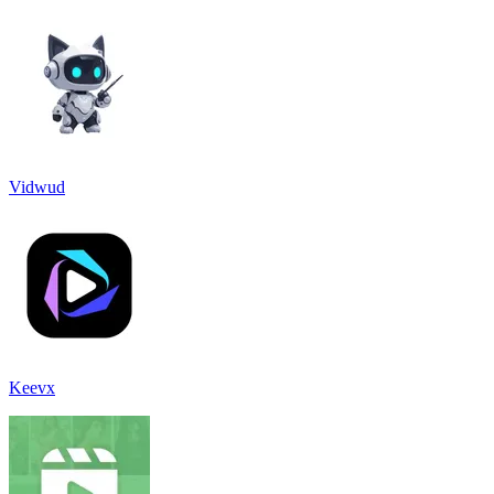
Vidwud
Keevx