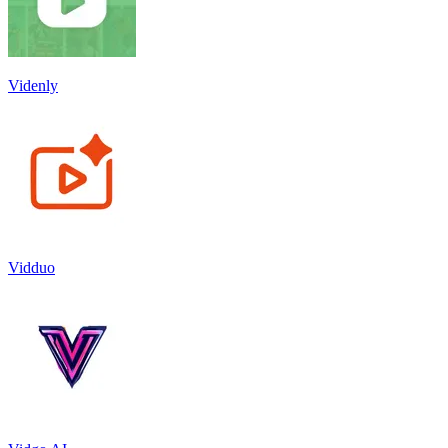
Videnly
Vidduo