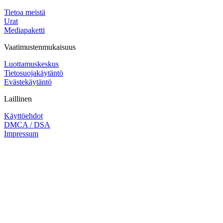
Tietoa meistä
Urat
Mediapaketti
Vaatimustenmukaisuus
Luottamuskeskus
Tietosuojakäytäntö
Evästekäytäntö
Laillinen
Käyttöehdot
DMCA / DSA
Impressum