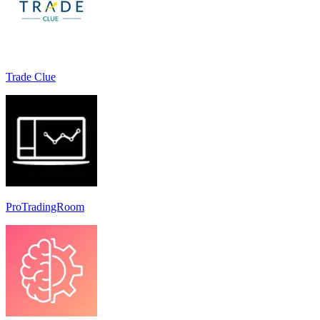
Trade Clue
ProTradingRoom