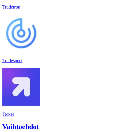
Tradetron
Tradespect
Ticker
Vaihtoehdot