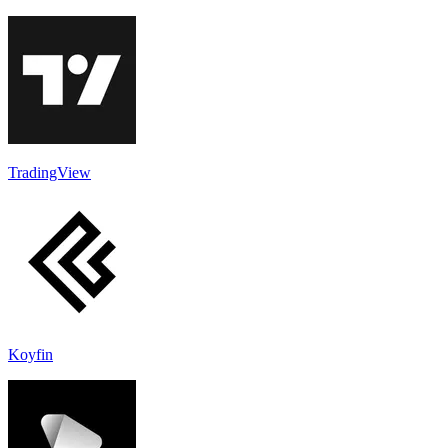
TradingView
Koyfin