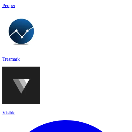
Pepper
Tresmark
Visible