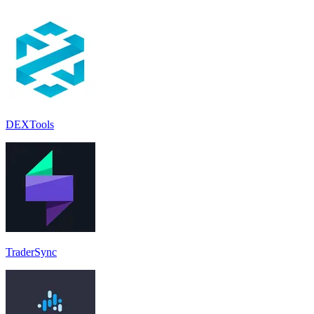
DEXTools
TraderSync