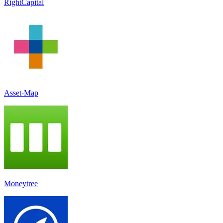
RightCapital
Asset-Map
Moneytree