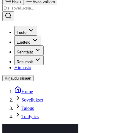
Haku
Avaa valikko
Tuote
Luettelo
Kehittäjät
Resurssit
Hinnasto
Kirjaudu sisään
Home
Sovellukset
Talous
Tradytics