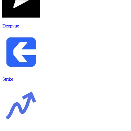
Deepvue
Strike