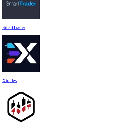
SmartTrader
Xtrades