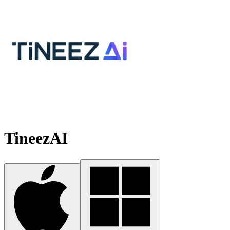
TineezAI