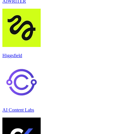
AIWRITER
Higgsfield
AI Content Labs