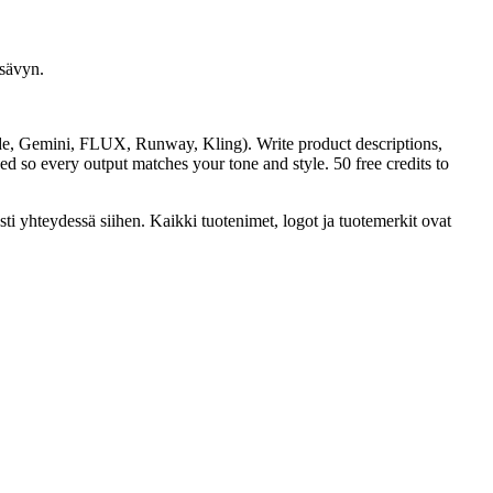
 sävyn.
ude, Gemini, FLUX, Runway, Kling). Write product descriptions,
d so every output matches your tone and style. 50 free credits to
ti yhteydessä siihen. Kaikki tuotenimet, logot ja tuotemerkit ovat