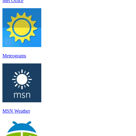
Met Office
Meteograms
MSN Weather