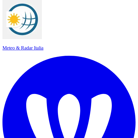
Meteo & Radar Italia