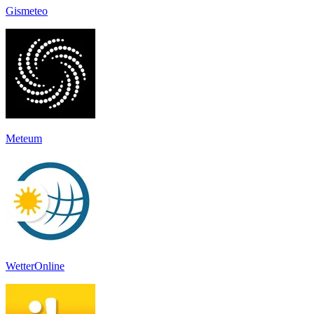
Gismeteo
Meteum
WetterOnline