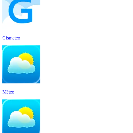
Gismeteo
Météo