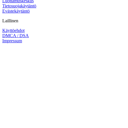
Luottamuskeskus
Tietosuojakäytäntö
Evästekäytäntö
Laillinen
Käyttöehdot
DMCA / DSA
Impressum