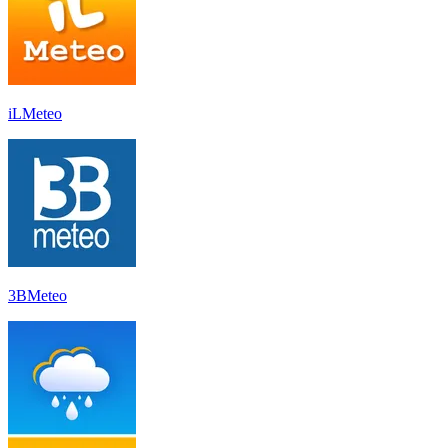
iLMeteo
3BMeteo