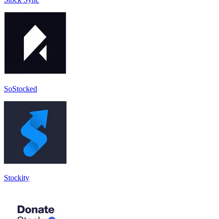
SoStocked
Stockity