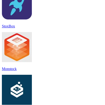
StoxBox
Monstock