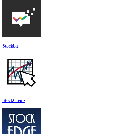
Stockbit
StockCharts