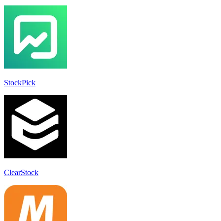
StockPick
ClearStock