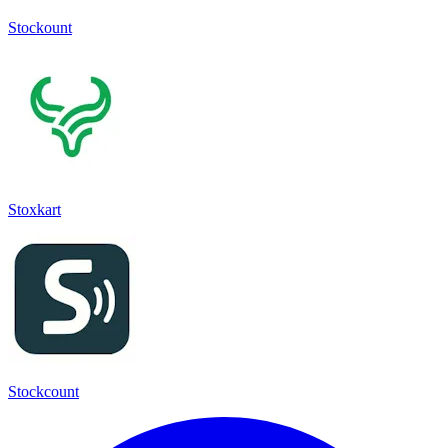
Stockount
Stoxkart
Stockcount