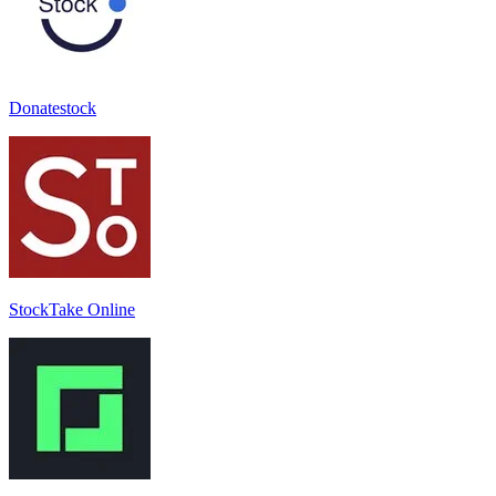
Donatestock
StockTake Online