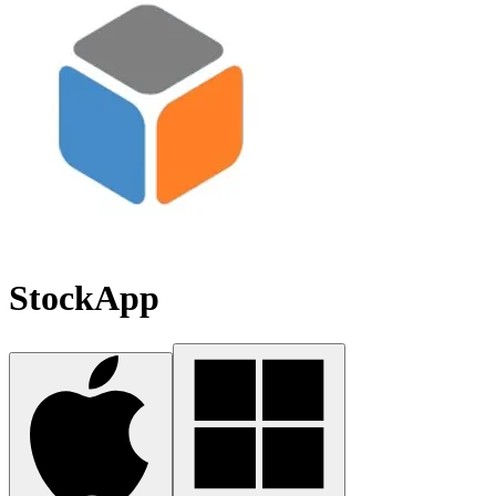
StockApp