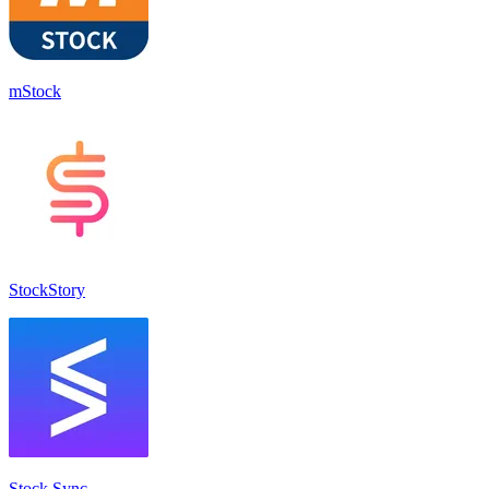
mStock
StockStory
Stock Sync