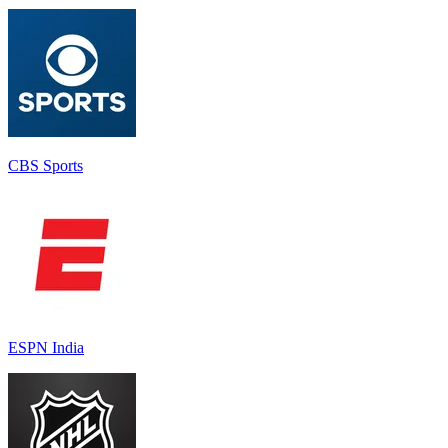
CBS Sports
ESPN India