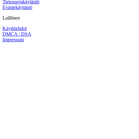
Tietosuojakäytäntö
Evästekäytäntö
Laillinen
Käyttöehdot
DMCA / DSA
Impressum