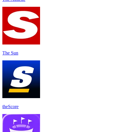
The Sun
theScore