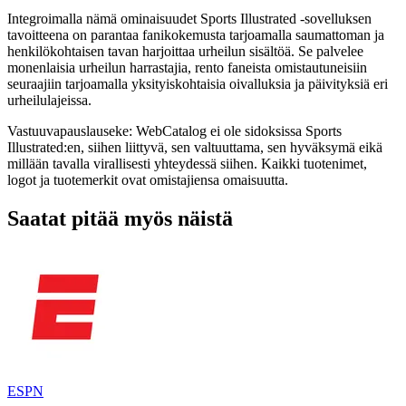
Integroimalla nämä ominaisuudet Sports Illustrated -sovelluksen
tavoitteena on parantaa fanikokemusta tarjoamalla saumattoman ja
henkilökohtaisen tavan harjoittaa urheilun sisältöä. Se palvelee
monenlaisia ​​urheilun harrastajia, rento faneista omistautuneisiin
seuraajiin tarjoamalla yksityiskohtaisia ​​oivalluksia ja päivityksiä eri
urheilulajeissa.
Vastuuvapauslauseke: WebCatalog ei ole sidoksissa Sports
Illustrated:en, siihen liittyvä, sen valtuuttama, sen hyväksymä eikä
millään tavalla virallisesti yhteydessä siihen. Kaikki tuotenimet,
logot ja tuotemerkit ovat omistajiensa omaisuutta.
Saatat pitää myös näistä
ESPN