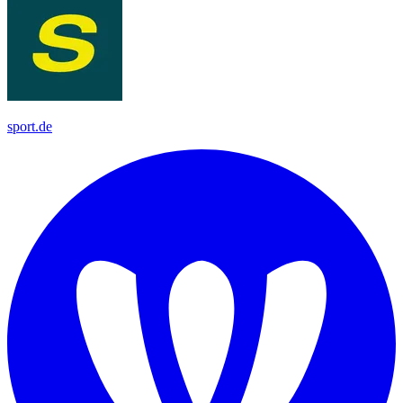
sport.de