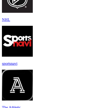
NHL
sportsnavi
The Athletic