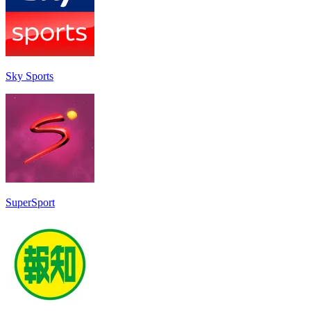
Sky Sports
SuperSport