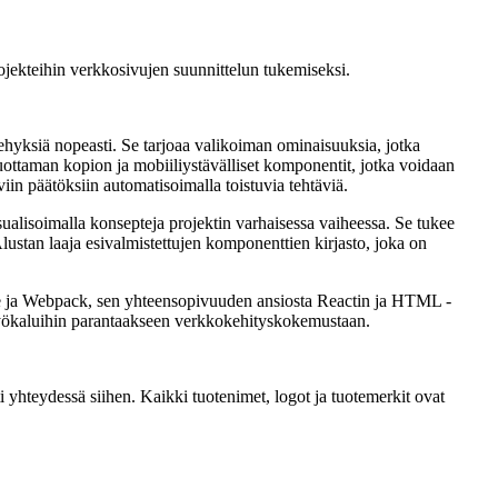
ojekteihin verkkosivujen suunnittelun tukemiseksi.
ehyksiä nopeasti. Se tarjoaa valikoiman ominaisuuksia, jotka
ottaman kopion ja mobiiliystävälliset komponentit, jotka voidaan
in päätöksiin automatisoimalla toistuvia tehtäviä.
ualisoimalla konsepteja projektin varhaisessa vaiheessa. Se tukee
lustan laaja esivalmistettujen komponenttien kirjasto, joka on
Vite ja Webpack, sen yhteensopivuuden ansiosta Reactin ja HTML -
a työkaluihin parantaakseen verkkokehityskokemustaan.
 yhteydessä siihen. Kaikki tuotenimet, logot ja tuotemerkit ovat