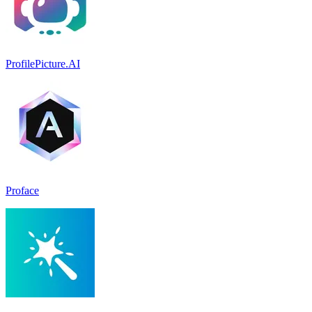
ProfilePicture.AI
Proface