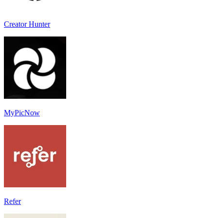
Creator Hunter
MyPicNow
Refer