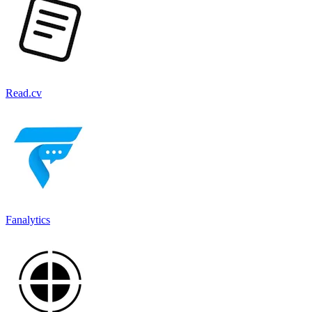
Read.cv
Fanalytics