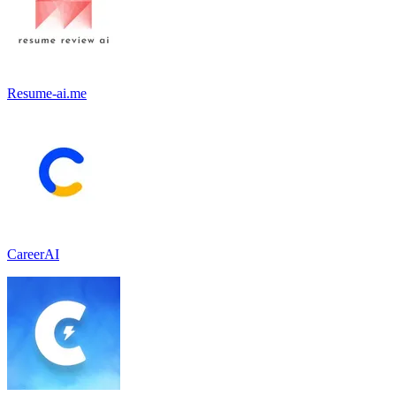
Resume-ai.me
CareerAI