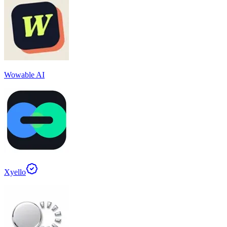
Wowable AI
Xyello