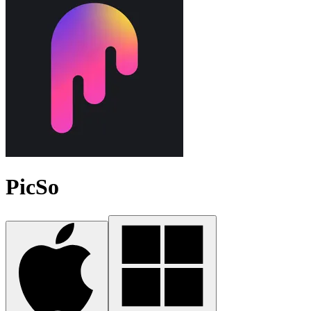
PicSo