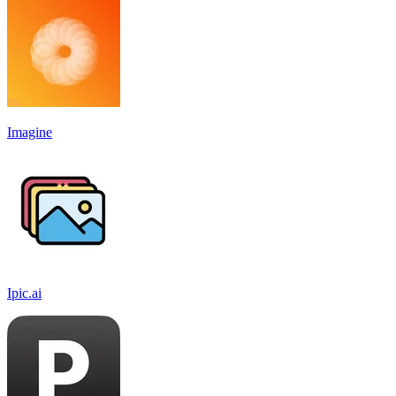
Imagine
Ipic.ai