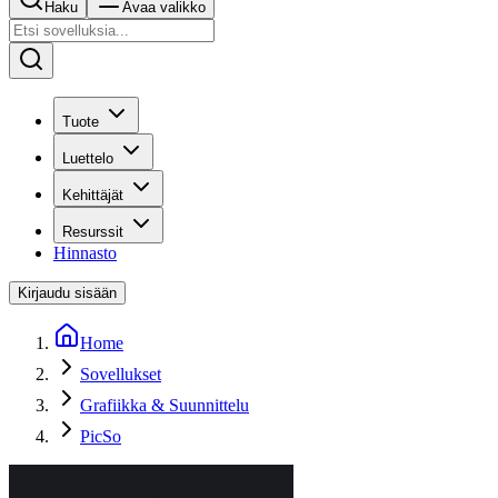
Haku
Avaa valikko
Tuote
Luettelo
Kehittäjät
Resurssit
Hinnasto
Kirjaudu sisään
Home
Sovellukset
Grafiikka & Suunnittelu
PicSo