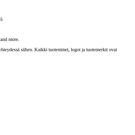
).
g and more.
yhteydessä siihen. Kaikki tuotenimet, logot ja tuotemerkit ovat