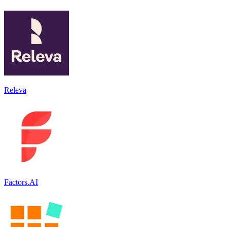
Releva
Factors.AI