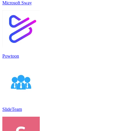
Microsoft Sway
Powtoon
SlideTeam