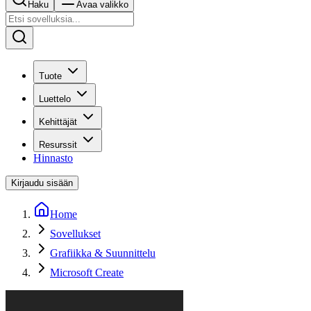
Haku
Avaa valikko
Tuote
Luettelo
Kehittäjät
Resurssit
Hinnasto
Kirjaudu sisään
Home
Sovellukset
Grafiikka & Suunnittelu
Microsoft Create