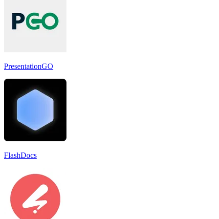
PresentationGO
FlashDocs