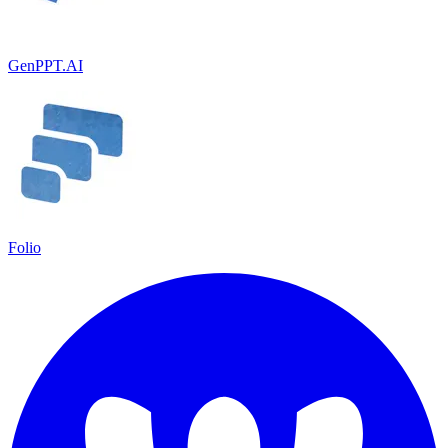
GenPPT.AI
Folio