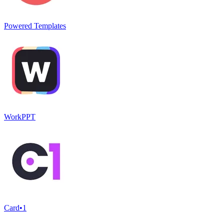
Powered Templates
WorkPPT
Card•1