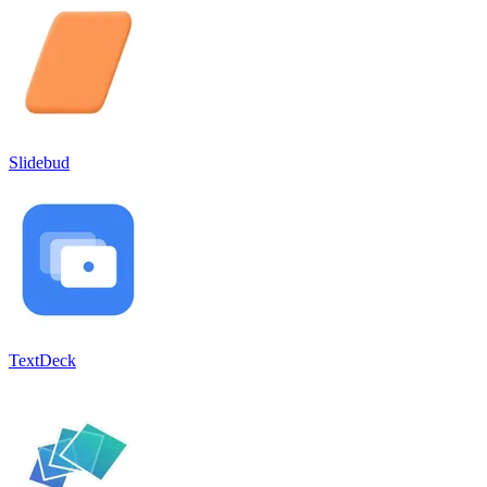
Slidebud
TextDeck