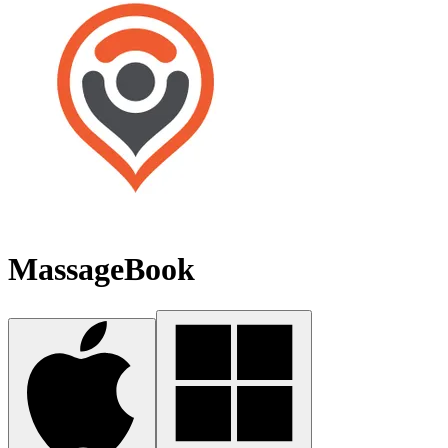
MassageBook