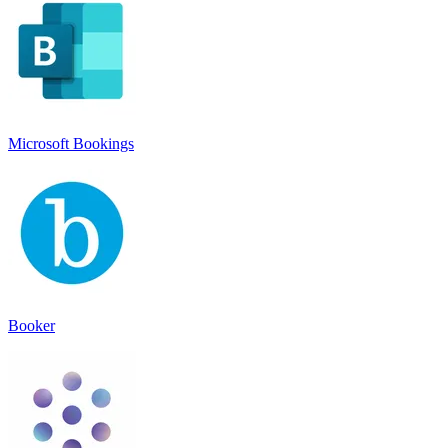
Microsoft Bookings
Booker