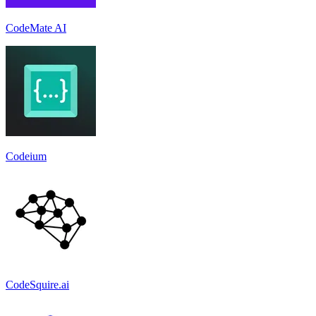
CodeMate AI
Codeium
CodeSquire.ai