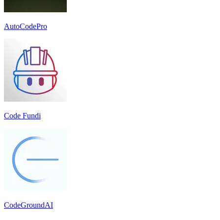
AutoCodePro
Code Fundi
CodeGroundAI