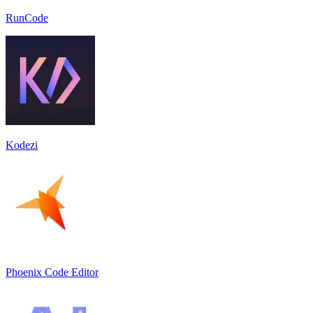
RunCode
Kodezi
Phoenix Code Editor