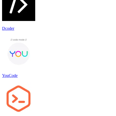
Dcoder
YouCode