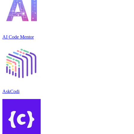
AI Code Mentor
AskCodi