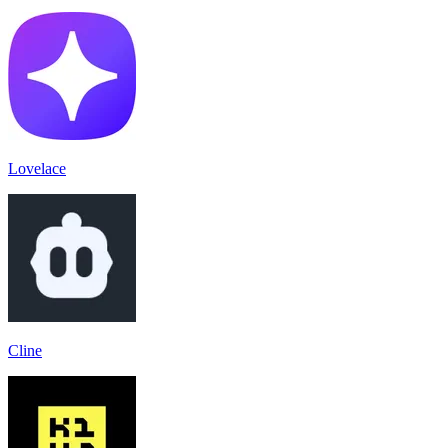
Lovelace
Cline