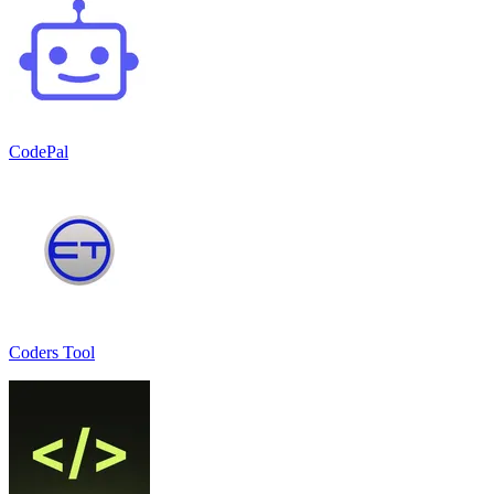
CodePal
Coders Tool