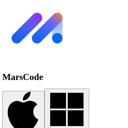
MarsCode