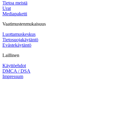
Tietoa meistä
Urat
Mediapaketti
Vaatimustenmukaisuus
Luottamuskeskus
Tietosuojakäytäntö
Evästekäytäntö
Laillinen
Käyttöehdot
DMCA / DSA
Impressum