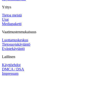
Yritys
Tietoa meistä
Urat
Mediapaketti
Vaatimustenmukaisuus
Luottamuskeskus
Tietosuojakäytäntö
Evästekäytäntö
Laillinen
Käyttöehdot
DMCA / DSA
Impressum