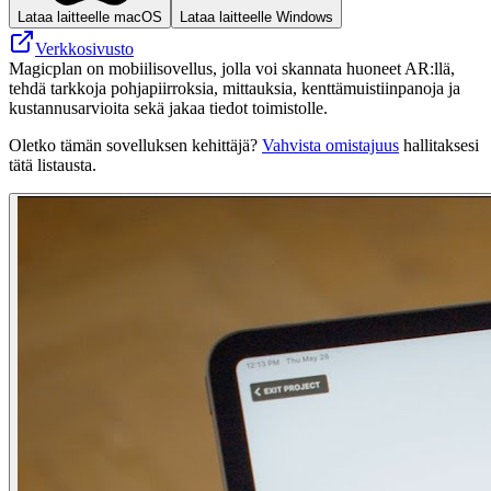
Lataa laitteelle macOS
Lataa laitteelle Windows
Verkkosivusto
Magicplan on mobiilisovellus, jolla voi skannata huoneet AR:llä,
tehdä tarkkoja pohjapiirroksia, mittauksia, kenttämuistiinpanoja ja
kustannusarvioita sekä jakaa tiedot toimistolle.
Oletko tämän sovelluksen kehittäjä?
Vahvista omistajuus
hallitaksesi
tätä listausta.