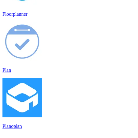
Floorplanner
Plan
Planoplan