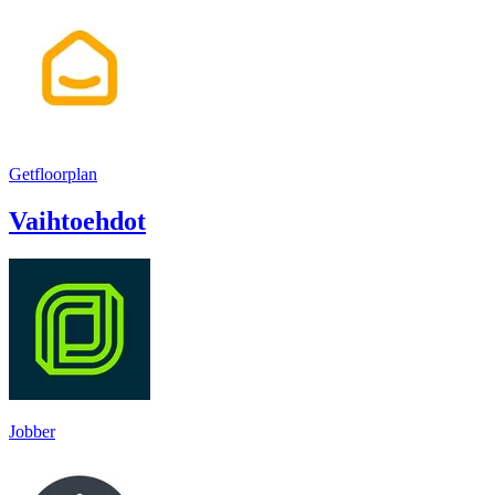
Getfloorplan
Vaihtoehdot
Jobber