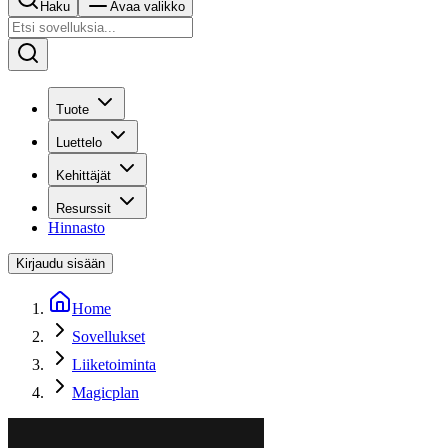
Haku
Avaa valikko
Tuote
Luettelo
Kehittäjät
Resurssit
Hinnasto
Kirjaudu sisään
Home
Sovellukset
Liiketoiminta
Magicplan