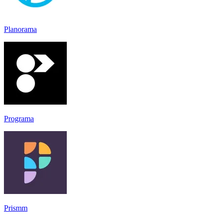
Planorama
Programa
Prismm