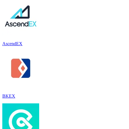
AscendEX
BKEX