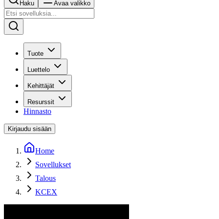
Haku
Avaa valikko
Tuote
Luettelo
Kehittäjät
Resurssit
Hinnasto
Kirjaudu sisään
Home
Sovellukset
Talous
KCEX