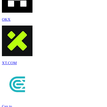
OKX
XT.COM
Cex.io