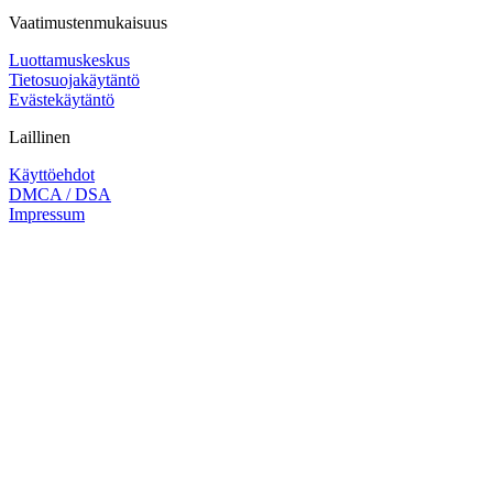
Vaatimustenmukaisuus
Luottamuskeskus
Tietosuojakäytäntö
Evästekäytäntö
Laillinen
Käyttöehdot
DMCA / DSA
Impressum