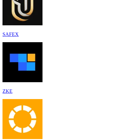
SAFEX
ZKE