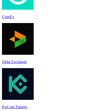
CoinEx
Delta Exchange
KuCoin Futures