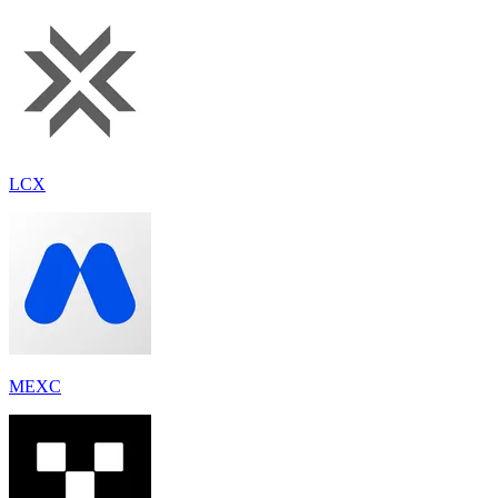
LCX
MEXC