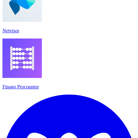
Netvisor
Finago Procountor