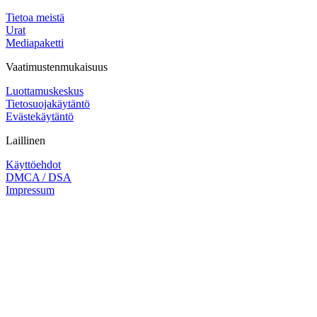
Tietoa meistä
Urat
Mediapaketti
Vaatimustenmukaisuus
Luottamuskeskus
Tietosuojakäytäntö
Evästekäytäntö
Laillinen
Käyttöehdot
DMCA / DSA
Impressum