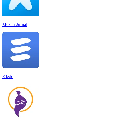
Mekari Jurnal
Kledo