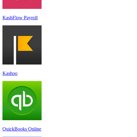
KashFlow Payroll
Kashoo
QuickBooks Online