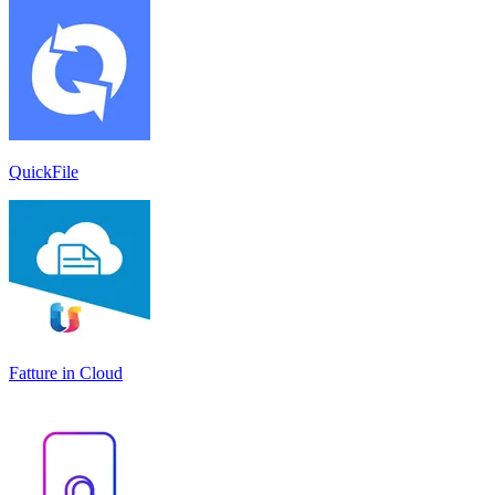
QuickFile
Fatture in Cloud