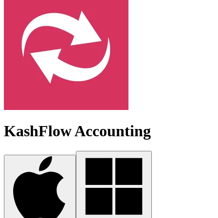
KashFlow Accounting