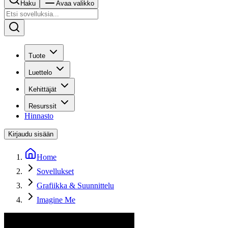
Haku
Avaa valikko
Tuote
Luettelo
Kehittäjät
Resurssit
Hinnasto
Kirjaudu sisään
Home
Sovellukset
Grafiikka & Suunnittelu
Imagine Me