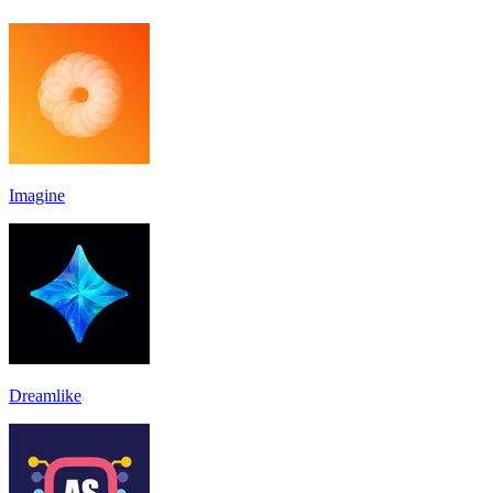
Imagine
Dreamlike