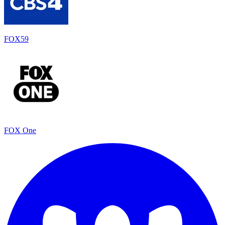
FOX59
FOX One