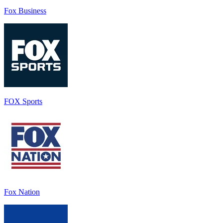
Fox Business
FOX Sports
Fox Nation