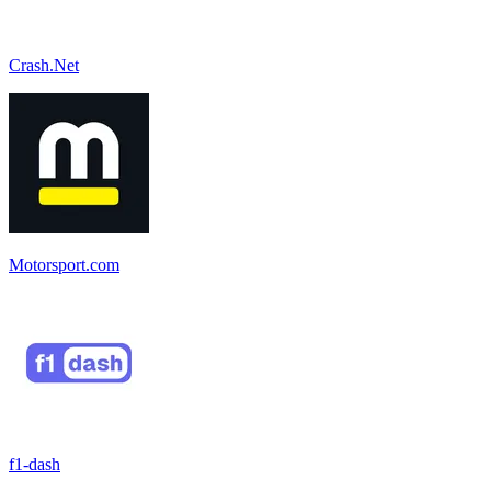
Crash.Net
Motorsport.com
f1-dash