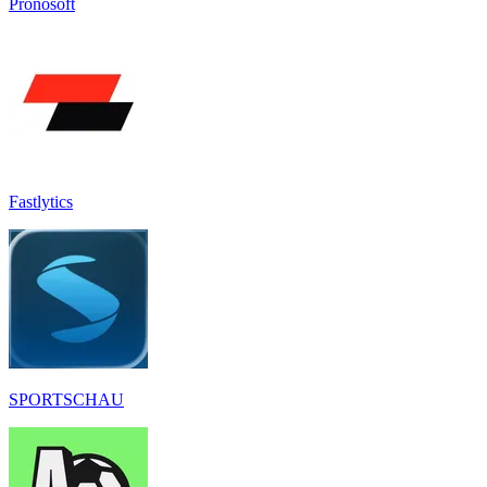
Pronosoft
Fastlytics
SPORTSCHAU