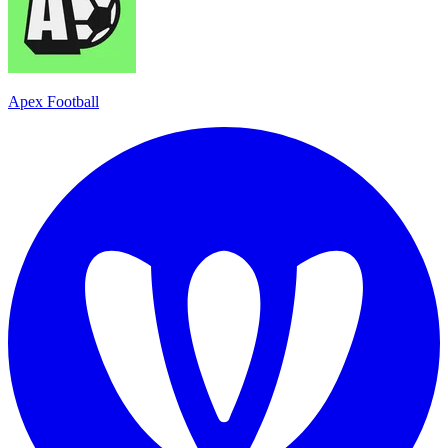
Apex Football