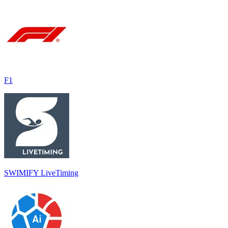
F1
SWIMIFY LiveTiming