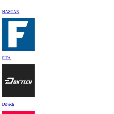
NASCAR
FIFA
Diftech