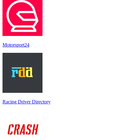
Motorsport24
Racing Driver Directory