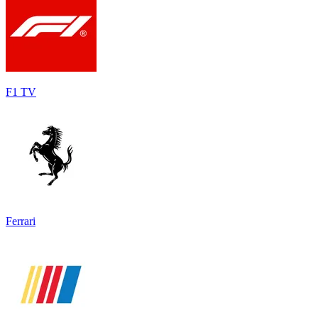
F1 TV
Ferrari